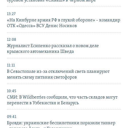
буровой установке «Сиваш» в Черном море
13:27
«На Кинбурне армия РФ в глухой обороне» – командир
ОТК «Одесса» ВСУ Денис Носиков
12:08
Журналист Есипенко рассказал о новом деле
крымского автомеханика Шведа
11:11
В Севастополе из-за отключений света планируют
менять схему питания светофоров
10:45
СМИ: В Wildberries сообщили, что часть складов могут
перенести в Узбекистан и Беларусь
09:41
Бровди: украинские беспилотники поразили танкер