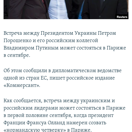
ПРИСОЕДИНЯЙТЕСЬ!
ПОБЕДИТЕЛЕЙ НЕ СУДЯТ?
КРЫМ.НЕПОКОРЕННЫЙ
ELIFBE
Встреча между Президентом Украины Петром
УКРАИНСКАЯ ПРОБЛЕМА КРЫМА
Порошенко и его российским коллегой
Все сайты RFE/RL
Владимиром Путиным может состояться в Париже
в сентябре.
Об этом сообщили в дипломатическом ведомстве
одной из стран ЕС, пишет российское издание
«Коммерсант».
Как сообщается, встреча между украинским и
российским лидерами может состояться в Париже
в первой половине сентября, когда президент
Франции Франсуа Олланд намерен созвать
«нормандскую четверку» в Париже.