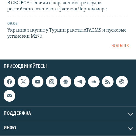
В СБС ВСУ заявили о поражении трех судов
российского «теневого флота» в Черном море
09:05
Украина закупит у Турции ракеты ATACMS и пусковые
установки M270
БОЛЬШЕ
ПРИСОЕДИНЯЙТЕСЬ!
ПОДДЕРЖКА
ИНФО