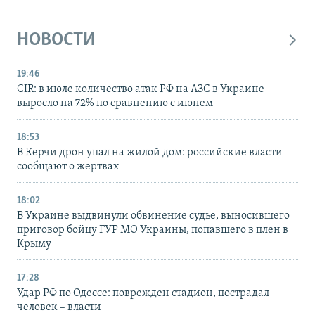
НОВОСТИ
19:46
CIR: в июле количество атак РФ на АЗС в Украине
выросло на 72% по сравнению с июнем
18:53
В Керчи дрон упал на жилой дом: российские власти
сообщают о жертвах
18:02
В Украине выдвинули обвинение судье, выносившего
приговор бойцу ГУР МО Украины, попавшего в плен в
Крыму
17:28
Удар РФ по Одессе: поврежден стадион, пострадал
человек – власти