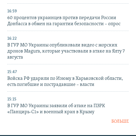
16:59
60 процентов украинцев против передачи России
Донбасса в обмен на гарантии безопасности – опрос
16:22
В ГУР МО Украины опубликовали видео с морских
дронов Magura, которые участвовали в атаке на Ялту 7
августа
15:47
Войска РФ ударили по Изюму в Харьковской области,
есть погибшие и пострадавшие – власти
15:15
В ГУР МО Украины заявили об атаке на ПЗРК
«Панцирь-С1» и военный кран в Крыму
БОЛЬШЕ