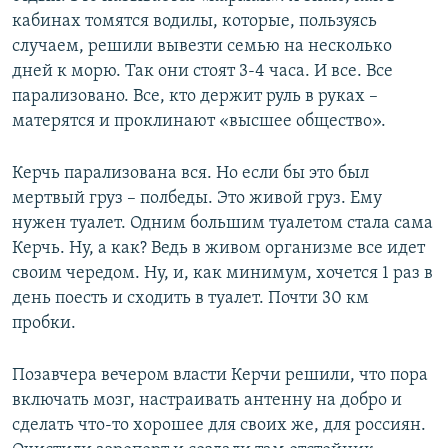
кабинах томятся водилы, которые, пользуясь
случаем, решили вывезти семью на несколько
дней к морю. Так они стоят 3-4 часа. И все. Все
парализовано. Все, кто держит руль в руках –
матерятся и проклинают «высшее общество».
Керчь парализована вся. Но если бы это был
мертвый груз – полбеды. Это живой груз. Ему
нужен туалет. Одним большим туалетом стала сама
Керчь. Ну, а как? Ведь в живом организме все идет
своим чередом. Ну, и, как минимум, хочется 1 раз в
день поесть и сходить в туалет. Почти 30 км
пробки.
Позавчера вечером власти Керчи решили, что пора
включать мозг, настраивать антенну на добро и
сделать что-то хорошее для своих же, для россиян.