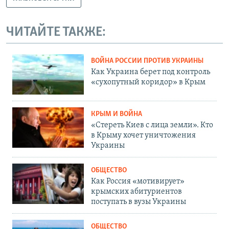
ЧИТАЙТЕ ТАКЖЕ:
ВОЙНА РОССИИ ПРОТИВ УКРАИНЫ
Как Украина берет под контроль
«сухопутный коридор» в Крым
КРЫМ И ВОЙНА
«Стереть Киев с лица земли». Кто
в Крыму хочет уничтожения
Украины
ОБЩЕСТВО
Как Россия «мотивирует»
крымских абитуриентов
поступать в вузы Украины
ОБЩЕСТВО