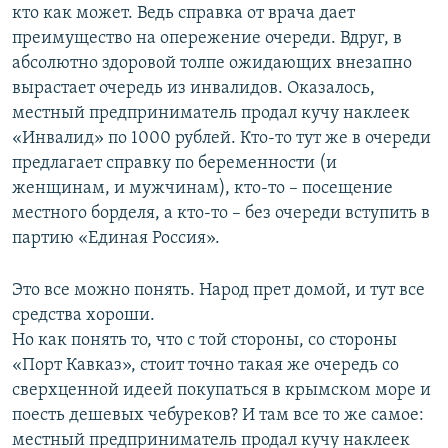
кто как может. Ведь справка от врача дает
преимущество на опережение очереди. Вдруг, в
абсолютно здоровой толпе ожидающих внезапно
вырастает очередь из инвалидов. Оказалось,
местный предприниматель продал кучу наклеек
«Инвалид» по 1000 рублей. Кто-то тут же в очереди
предлагает справку по беременности (и
женщинам, и мужчинам), кто-то – посещение
местного борделя, а кто-то – без очереди вступить в
партию «Единая Россия».
Это все можно понять. Народ прет домой, и тут все
средства хороши.
Но как понять то, что с той стороны, со стороны
«Порт Кавказ», стоит точно такая же очередь со
сверхценной идеей покупаться в крымском море и
поесть дешевых чебуреков? И там все то же самое:
местный предприниматель продал кучу наклеек