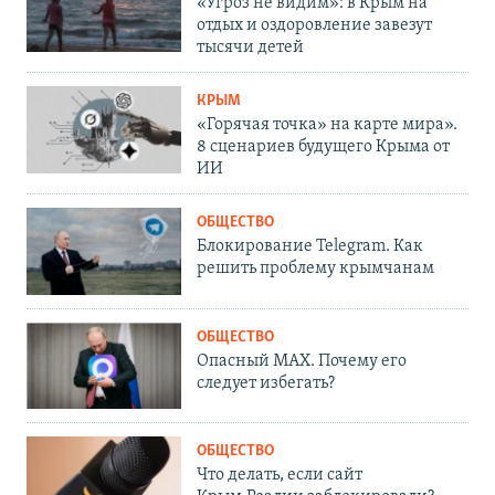
«Угроз не видим»: в Крым на
отдых и оздоровление завезут
тысячи детей
КРЫМ
«Горячая точка» на карте мира».
8 сценариев будущего Крыма от
ИИ
ОБЩЕСТВО
Блокирование Telegram. Как
решить проблему крымчанам
ОБЩЕСТВО
Опасный MAX. Почему его
следует избегать?
ОБЩЕСТВО
Что делать, если сайт