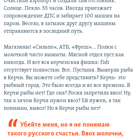
Очистили аэропорт и создали там отстойник.
Солнце. Пекло. 55 часов. Иногда приезжает
сопровождение ДПС и забирает 100 машин на
паром. Весело, в затылок друг другу машины
отправляются в последний путь.
Магазины! «Сильпо», АТБ, «Фреш»... Полки с
молочкой чисто вымыты. Мясной отдел пуст как
никогда. И вот вся керченская фишка: fish
отсутствует полностью. Все. Пустыня. Вымерла рыба
в Керчи. Вы можете себе представить? Керчь- это
рыбный город. Это было всегда и во все времена. В
Керчи рыбы нет! Где она? Росия запретила ввоз! Ну,
так а зачем Керчи нужен ввоз? Ей нужен, я так
понимаю, вывоз! Но в Керчи рыбы нет!
Убейте меня, но я не понимаю
такого русского счастья. Ввоз молочки,