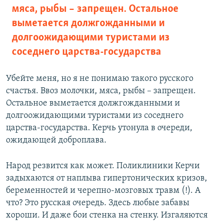
мяса, рыбы – запрещен. Остальное
выметается должгожданными и
долгоожидающими туристами из
соседнего царства-государства
Убейте меня, но я не понимаю такого русского
счастья. Ввоз молочки, мяса, рыбы – запрещен.
Остальное выметается должгожданными и
долгоожидающими туристами из соседнего
царства-государства. Керчь утонула в очереди,
ожидающей доброплава.
Народ резвится как может. Поликлиники Керчи
задыхаются от наплыва гипертонических кризов,
беременностей и черепно-мозговых травм (!). А
что? Это русская очередь. Здесь любые забавы
хороши. И даже бои стенка на стенку. Изгаляются