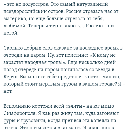
– это не полуостров. Это самый натуральный
псевдороссийский остров. Россия отрезала нас от
материка, но еще больше отрезала от себя,
любимой. Теперь я точно знаю: я в Россию – ни
ногой.
Сколько добрых слов сказано за последнее время в
очереди на паром! Ну, вот поистине: «К нему не
зарастет народная тропа!». Еще несколько дней
назад очередь на паром начиналась со въезда в
Керчь. Вы можете себе представить поток машин,
который стоит мертвым грузом в вашем городе? Я –
нет.
Вспоминаю кортежи всей «элиты» на юг мимо
Симферополя. Я как раз живу там, куда загоняют
фуры и грузовики, когда прет вся эта капелла на
отдых. Это называется «карман». Я знаю, как в