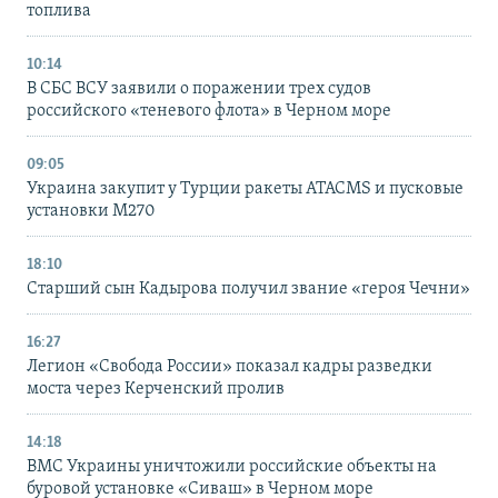
топлива
10:14
В СБС ВСУ заявили о поражении трех судов
российского «теневого флота» в Черном море
09:05
Украина закупит у Турции ракеты ATACMS и пусковые
установки M270
18:10
Старший сын Кадырова получил звание «героя Чечни»
16:27
Легион «Свобода России» показал кадры разведки
моста через Керченский пролив
14:18
ВМС Украины уничтожили российские объекты на
буровой установке «Сиваш» в Черном море