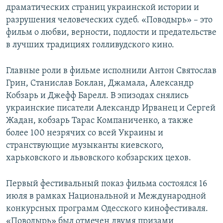
драматических страниц украинской истории и
разрушения человеческих судеб. «Поводырь» – это
фильм о любви, верности, подлости и предательстве
в лучших традициях голливудского кино.
Главные роли в фильме исполнили Антон Святослав
Грин, Станислав Боклан, Джамала, Александр
Кобзарь и Джефф Барелл. В эпизодах снялись
украинские писатели Александр Ирванец и Сергей
Жадан, кобзарь Тарас Компаниченко, а также
более 100 незрячих со всей Украины и
странствующие музыканты киевского,
харьковского и львовского кобзарских цехов.
Первый фестивальный показ фильма состоялся 16
июля в рамках Национальной и Международной
конкурсных программ Одесского кинофестиваля.
«Поводырь» был отмечен двумя призами