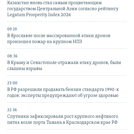
Казахстан вновь стал самым процветающим
государством Центральной Азии согласно рейтингу
Legatum Prosperity Index 2026
09:19
В Ярославле после массированной атаки дронов
произошел пожар на крупном НПЗ
08:36
В Крыму и Севастополе отражали атаку дронов, были
слышны взрывы
23:00
В РФ разрешили продавать бензин стандарта 1990-х
годов: эксперты предупреждают об угрозе здоровью
22:36
Спутники зафиксировали рост крупного нефтяного
пятна возле порта Тамань в Краснодарском крае РФ