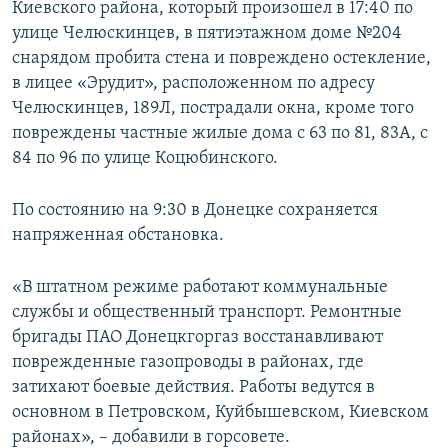
Киевского района, который произошел в 17:40 по
улице Челюскинцев, в пятиэтажном доме №204
снарядом пробита стена и повреждено остекление,
в лицее «Эрудит», расположенном по адресу
Челюскинцев, 189Л, пострадали окна, кроме того
повреждены частные жилые дома с 63 по 81, 83А, с
84 по 96 по улице Коцюбинского.
По состоянию на 9:30 в Донецке сохраняется
напряженная обстановка.
«В штатном режиме работают коммунальные
службы и общественный транспорт. Ремонтные
бригады ПАО Донецкгоргаз восстанавливают
поврежденные газопроводы в районах, где
затихают боевые действия. Работы ведутся в
основном в Петровском, Куйбышевском, Киевском
районах», – добавили в горсовете.