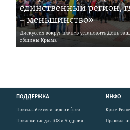
единственный регион, 
– меньшинство»
Дискуссия вокруг планов установить День за
общины Крыма
ПОДДЕРЖКА
ИНФО
Українською
Присылайте свои видео и фото
Крым.Реали
Qırımtatar
Приложение для iOS и Андроид
Правила к