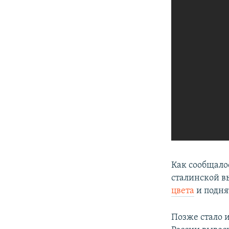
Как сообщалос
сталинской в
цвета
и подня
Позже стало 