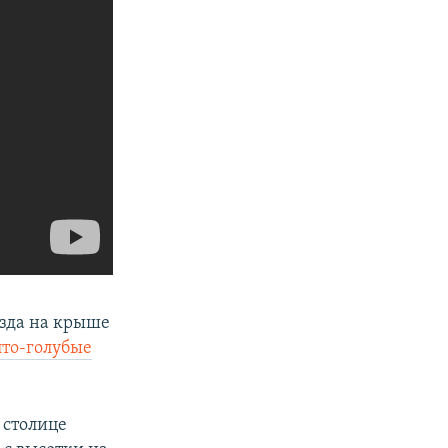
езда на крыше
то-голубые
 столице