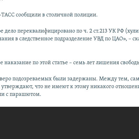
-ТАСС сообщили в столичной полиции.
е дело переквалифицировано по ч. 2 ст.213 УК РФ (хули
нания в следственное подразделение УВД по ЦАО», – ск
 наказание по этой статье – семь лет лишения свобод
веро подозреваемых были задержаны. Между тем, са
утверждают, что не имеют к этому никакого отношен
ли с парашютом.