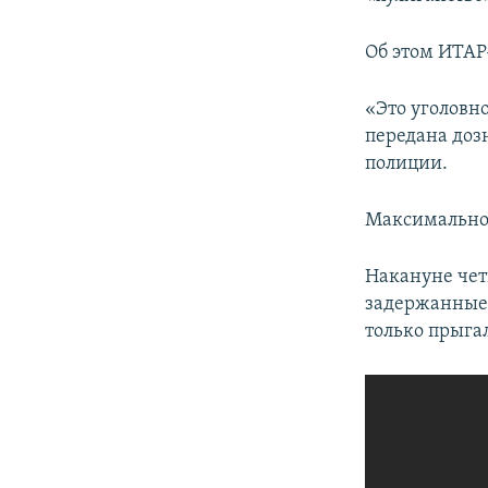
ПОБЕДИТЕЛЕЙ НЕ СУДЯТ?
КРЫМ.НЕПОКОРЕННЫЙ
Об этом ИТАР
ELIFBE
«Это уголовно
УКРАИНСКАЯ ПРОБЛЕМА КРЫМА
передана доз
полиции.
Максимальное
Накануне чет
задержанные 
только прыга