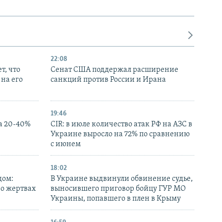
22:08
т, что
Сенат США поддержал расширение
на его
санкций против России и Ирана
19:46
а 20-40%
CIR: в июле количество атак РФ на АЗС в
Украине выросло на 72% по сравнению
с июнем
18:02
дом:
В Украине выдвинули обвинение судье,
 о жертвах
выносившего приговор бойцу ГУР МО
Украины, попавшего в плен в Крыму