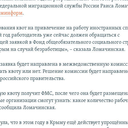
едеральной миграционной службы России Раиса Лома
ыминформ
.
вания квот на привлечение на работу иностранных с
 год работодатель уже сейчас должен обращаться с
щей заявкой в Фонд общеобязательного социального с
рым на случай безработицы», – сказала Ломачинская.
, заявка будет направлена в межведомственную комисс
ать квоту или нет. Решение комиссии будет направлен
российского правительства.
ю квоту получит ФМС, после чего она будет размещена
ые организации смогут узнать: какое количество рабо
 сообщила Ломачинская.
ула, что в этом году в Крыму ещё действует упрощённ