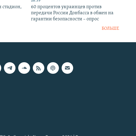
16:59
н стадион,
60 процентов украинцев против
передачи России Донбасса в обмен на
гарантии безопасности – опрос
БОЛЬШЕ