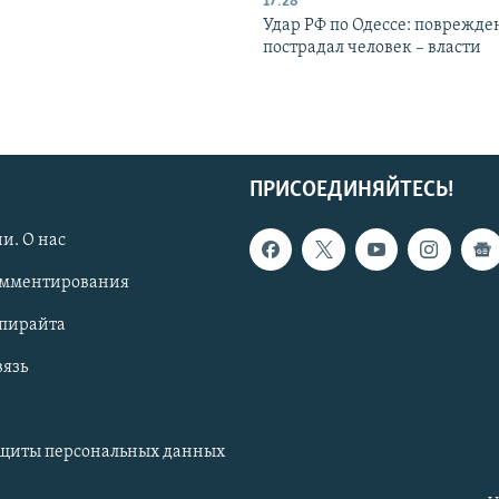
17:28
Удар РФ по Одессе: поврежде
пострадал человек – власти
ПРИСОЕДИНЯЙТЕСЬ!
и. О нас
омментирования
опирайта
вязь
ащиты персональных данных