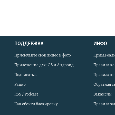
ПОДДЕРЖКА
ИНФО
Українською
Присылайте свои видео и фото
Крым.Реали
Qırımtatar
Приложение для iOS и Андроид
Правила к
Подписаться
Правила к
ПРИСОЕДИНЯЙТЕСЬ!
Радио
Обратная с
RSS / Podcast
Вакансии
Как обойти блокировку
Правила з
Все сайты RFE/RL