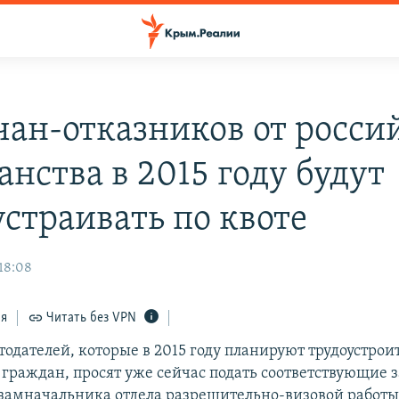
ан-отказников от росси
нства в 2015 году будут
устраивать по квоте
 18:08
ся
Читать без VPN
одателей, которые в 2015 году планируют трудоустрои
граждан, просят уже сейчас подать соответствующие з
 замначальника отдела разрешительно-визовой работ