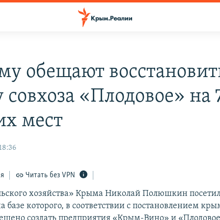
му обещают восстановит
у совхоза «Плодовое» на 
их мест
18:36
ся
Читать без VPN
ьского хозяйства» Крыма Николай Полюшкин посетил 
а базе которого, в соответствии с постановлением кры
ешено создать предприятия «Крым-Вино» и «Плодовое