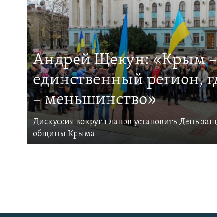
Андрей Щекун: «Крым –
единственный регион, 
– меньшинство»
Дискуссия вокруг планов установить День за
общины Крыма