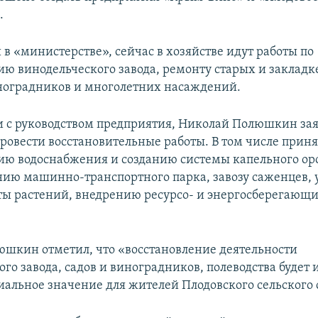
.
в «министерстве», сейчас в хозяйстве идут работы по
ию винодельческого завода, ремонту старых и закладк
ноградников и многолетних насаждений.
 с руководством предприятия, Николай Полюшкин зая
ровести восстановительные работы. В том числе прин
ию водоснабжения и созданию системы капельного о
ию машинно-транспортного парка, завозу саженцев, 
ты растений, внедрению ресурсо- и энергосберегающ
шкин отметил, что «восстановление деятельности
го завода, садов и виноградников, полеводства будет 
иальное значение для жителей Плодовского сельского 