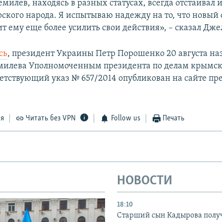
милев, находясь в разных статусах, всегда отстаивал 
ского народа. Я испытываю надежду на то, что новы
ит ему еще более усилить свои действия», – сказал Дже
сь
, президент Украины Петр Порошенко 20 августа на
милева Уполномоченным президента по делам крымск
ветствующий указ № 657/2014 опубликован на сайте пр
ся
Читать без VPN
Follow us
Печать
НОВОСТИ
18:10
Старший сын Кадырова полу