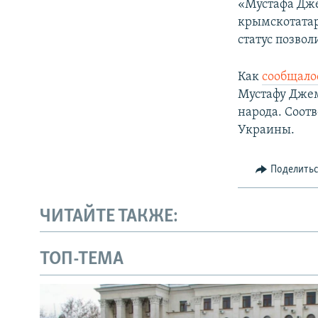
«Мустафа Дже
крымскотатар
статус позвол
Как
сообщало
Мустафу Дже
народа. Соот
Украины.
Поделить
ЧИТАЙТЕ ТАКЖЕ:
ТОП-ТЕМА