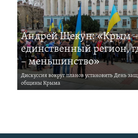
Андрей Щекун: «Крым –
единственный регион, 
– меньшинство»
Дискуссия вокруг планов установить День за
общины Крыма