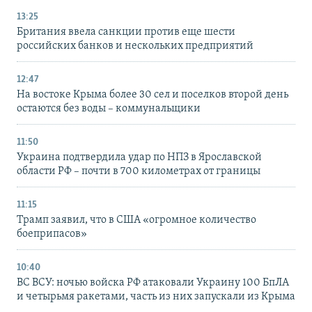
13:25
Британия ввела санкции против еще шести
российских банков и нескольких предприятий
12:47
На востоке Крыма более 30 сел и поселков второй день
остаются без воды – коммунальщики
11:50
Украина подтвердила удар по НПЗ в Ярославской
области РФ – почти в 700 километрах от границы
11:15
Трамп заявил, что в США «огромное количество
боеприпасов»
10:40
ВС ВСУ: ночью войска РФ атаковали Украину 100 БпЛА
и четырьмя ракетами, часть из них запускали из Крыма