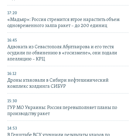
17:20
«Мадьяр»: Россия стремится втрое нарастить объем
одновременного залпа ракет – до 200 единиц
16:45
Адвоката из Севастополя Абултаирова и его тестя
осудили по обвинению в «госизмене», они подали
апелляцию – КРЦ
16:12
Дроны атаковали в Сибири нефтехимический
комплекс холдинга СИБУР
15:30
ГУР МО Украины: Россия перевыполняет планы по
производству ракет
14:53
В Генштабе ВСУ уточнили результаты ударов по