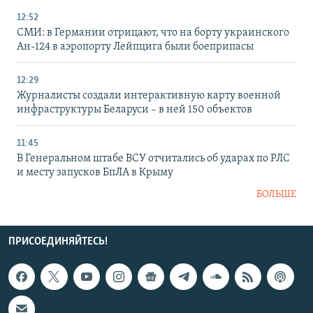
12:52
СМИ: в Германии отрицают, что на борту украинского
Ан-124 в аэропорту Лейпцига были боеприпасы
12:29
Журналисты создали интерактивную карту военной
инфраструктуры Беларуси – в ней 150 объектов
11:45
В Генеральном штабе ВСУ отчитались об ударах по РЛС
и месту запусков БпЛА в Крыму
БОЛЬШЕ
ПРИСОЕДИНЯЙТЕСЬ!