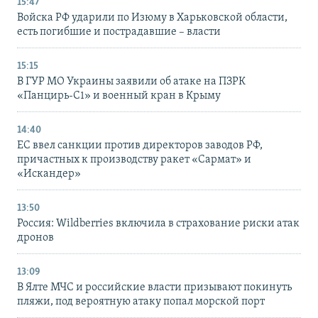
15:47
Войска РФ ударили по Изюму в Харьковской области,
есть погибшие и пострадавшие – власти
15:15
В ГУР МО Украины заявили об атаке на ПЗРК
«Панцирь-С1» и военный кран в Крыму
14:40
ЕС ввел санкции против директоров заводов РФ,
причастных к производству ракет «Сармат» и
«Искандер»
13:50
Россия: Wildberries включила в страхование риски атак
дронов
13:09
В Ялте МЧС и российские власти призывают покинуть
пляжи, под вероятную атаку попал морской порт