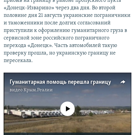
прибыв на границу в районе пропускного пукта
«Донецк-Изварино» через два дня. Во второй
половине дня 21 августа украинские пограничники
и таможенники после долгих согласований
приступили к оформлению гуманитарного груза в
сервисной зоне российского пограничного
перехода «Донецк». Часть автомобилей такую
проверку прошла, но украинскую границу не
пересекала.
Гуманитарная помощь перешла границу
видео
Крым.Реалии
No media source currently available