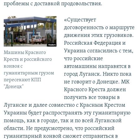
проблемы с доставкой продовольствия.
«Существует
договоренность о маршруте
движения этих грузовиков.
Российская Федерация и
Украина согласились с тем,
Машины Красного
что российские
Креста и российского
автомашины направятся в
конвоя с
гуманитарным грузом
город Луганск. Никто пока
пересекают КПП
не говорит о Донецке. МК
"Донецк"
Красного Креста должен
получить все товары в
Луганске и далее совместно с Красным Крестом
Украины будет распространять эту гуманитарную
помощь, как в городе, так и по всей Луганской
области. Не предусмотрено, что российский
гуманитарный конвой сможет отправиться в