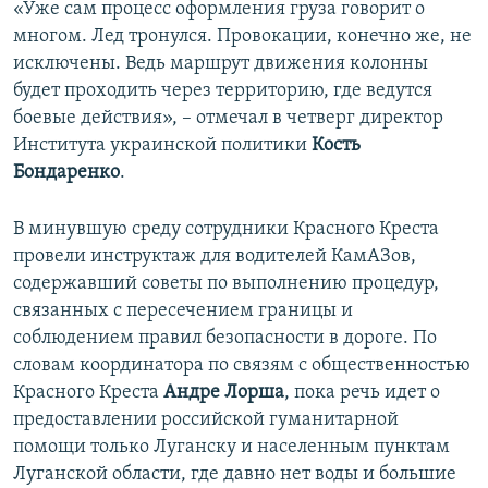
«Уже сам процесс оформления груза говорит о
многом. Лед тронулся. Провокации, конечно же, не
исключены. Ведь маршрут движения колонны
будет проходить через территорию, где ведутся
боевые действия», – отмечал в четверг директор
Института украинской политики
Кость
Бондаренко
.
В минувшую среду сотрудники Красного Креста
провели инструктаж для водителей КамАЗов,
содержавший советы по выполнению процедур,
связанных с пересечением границы и
соблюдением правил безопасности в дороге. По
словам координатора по связям с общественностью
Красного Креста
Андре Лорша
, пока речь идет о
предоставлении российской гуманитарной
помощи только Луганску и населенным пунктам
Луганской области, где давно нет воды и большие