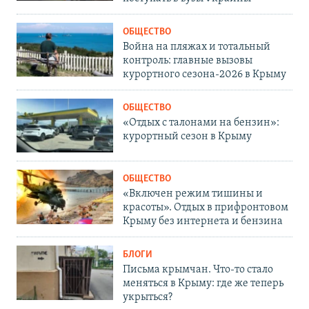
ОБЩЕСТВО
Война на пляжах и тотальный
контроль: главные вызовы
курортного сезона-2026 в Крыму
ОБЩЕСТВО
«Отдых с талонами на бензин»:
курортный сезон в Крыму
ОБЩЕСТВО
«Включен режим тишины и
красоты». Отдых в прифронтовом
Крыму без интернета и бензина
БЛОГИ
Письма крымчан. Что-то стало
меняться в Крыму: где же теперь
укрыться?