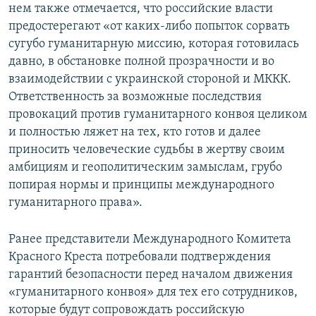
нем также отмечается, что российские власти
предостерегают «от каких-либо попыток сорвать
сугубо гуманитарную миссию, которая готовилась
давно, в обстановке полной прозрачности и во
взаимодействии с украинской стороной и МККК.
Ответственность за возможные последствия
провокаций против гуманитарного конвоя целиком
и полностью ляжет на тех, кто готов и далее
приносить человеческие судьбы в жертву своим
амбициям и геополитическим замыслам, грубо
попирая нормы и принципы международного
гуманитарного права».
Ранее представители Международного Комитета
Красного Креста потребовали подтверждения
гарантий безопасности перед началом движения
«гуманитарного конвоя» для тех его сотрудников,
которые будут сопровождать российскую