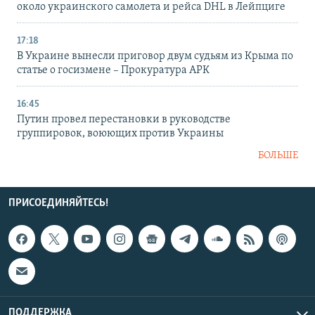
около украинского самолета и рейса DHL в Лейпциге
17:18
В Украине вынесли приговор двум судьям из Крыма по
статье о госизмене – Прокуратура АРК
16:45
Путин провел перестановки в руководстве
группировок, воюющих против Украины
БОЛЬШЕ
ПРИСОЕДИНЯЙТЕСЬ!
ПОДДЕРЖКА