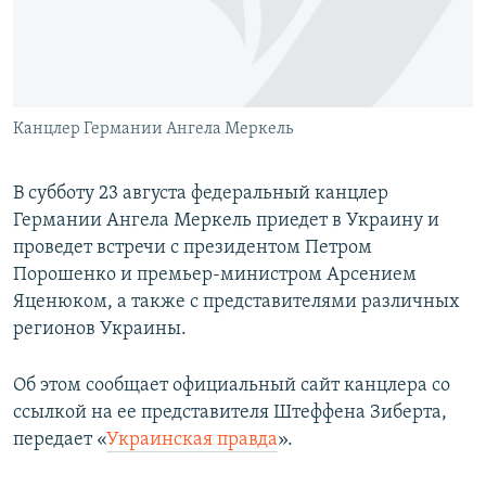
ПРИСОЕДИНЯЙТЕСЬ!
ПОБЕДИТЕЛЕЙ НЕ СУДЯТ?
КРЫМ.НЕПОКОРЕННЫЙ
ELIFBE
Канцлер Германии Ангела Меркель
УКРАИНСКАЯ ПРОБЛЕМА КРЫМА
Все сайты RFE/RL
В субботу 23 августа федеральный канцлер
Германии Ангела Меркель приедет в Украину и
проведет встречи с президентом Петром
Порошенко и премьер-министром Арсением
Яценюком, а также с представителями различных
регионов Украины.
Об этом сообщает официальный сайт канцлера со
ссылкой на ее представителя Штеффена Зиберта,
передает «
Украинская правда
».