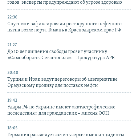
годов: эксперты предупреждают об угрозе здоровью
22:36
Спутники зафиксировали рост крупного нефтяного
пятна возле порта Тамань в Краснодарском крае РФ
21:27
До 10 лет лишения свободы грозит участнику
«Самообороны Севастополя» – Прокуратура АРК
20:40
Турция и Ирак ведут переговоры об альтернативе
Ормузскому проливу для поставок нефти
19:42
Удары РФ по Украине имеют «катастрофические
последствия» для гражданских – миссия ООН
18:05
Германия расследует «очень серьезные» инциденты