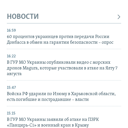
НОВОСТИ
16:59
60 процентов украинцев против передачи России
Донбасса в обмен на гарантии безопасности – опрос
16:22
В ГУР МО Украины опубликовали видео с морских
дронов Magura, которые участвовали в атаке на Ялту 7
августа
15:47
Войска РФ ударили по Изюму в Харьковской области,
есть погибшие и пострадавшие – власти
15:15
В ГУР МО Украины заявили об атаке на ПЗРК
«Панцирь-С1» и военный кран в Крыму