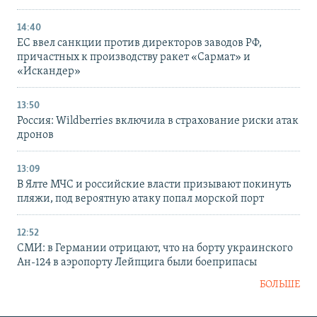
14:40
ЕС ввел санкции против директоров заводов РФ,
причастных к производству ракет «Сармат» и
«Искандер»
13:50
Россия: Wildberries включила в страхование риски атак
дронов
13:09
В Ялте МЧС и российские власти призывают покинуть
пляжи, под вероятную атаку попал морской порт
12:52
СМИ: в Германии отрицают, что на борту украинского
Ан-124 в аэропорту Лейпцига были боеприпасы
БОЛЬШЕ