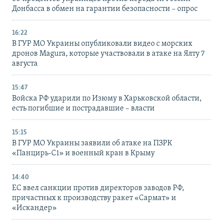
Донбасса в обмен на гарантии безопасности – опрос
16:22
В ГУР МО Украины опубликовали видео с морских
дронов Magura, которые участвовали в атаке на Ялту 7
августа
15:47
Войска РФ ударили по Изюму в Харьковской области,
есть погибшие и пострадавшие – власти
15:15
В ГУР МО Украины заявили об атаке на ПЗРК
«Панцирь-С1» и военный кран в Крыму
14:40
ЕС ввел санкции против директоров заводов РФ,
причастных к производству ракет «Сармат» и
«Искандер»