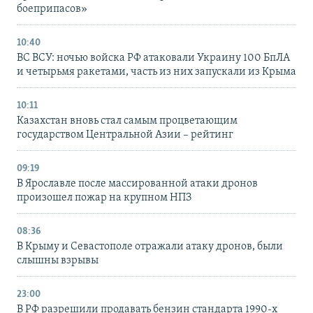
боеприпасов»
10:40
ВС ВСУ: ночью войска РФ атаковали Украину 100 БпЛА
и четырьмя ракетами, часть из них запускали из Крыма
10:11
Казахстан вновь стал самым процветающим
государством Центральной Азии – рейтинг
09:19
В Ярославле после массированной атаки дронов
произошел пожар на крупном НПЗ
08:36
В Крыму и Севастополе отражали атаку дронов, были
слышны взрывы
23:00
В РФ разрешили продавать бензин стандарта 1990-х