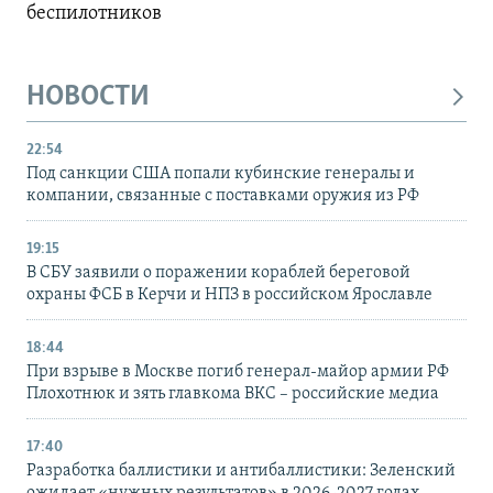
беспилотников
НОВОСТИ
22:54
Под санкции США попали кубинские генералы и
компании, связанные с поставками оружия из РФ
19:15
В СБУ заявили о поражении кораблей береговой
охраны ФСБ в Керчи и НПЗ в российском Ярославле
18:44
При взрыве в Москве погиб генерал-майор армии РФ
Плохотнюк и зять главкома ВКС – российские медиа
17:40
Разработка баллистики и антибаллистики: Зеленский
ожидает «нужных результатов» в 2026-2027 годах