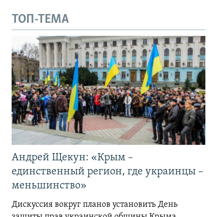
ТОП-ТЕМА
Андрей Щекун: «Крым –
единственный регион, где украинцы –
меньшинство»
Дискуссия вокруг планов установить День
защиты прав украинской общины Крыма