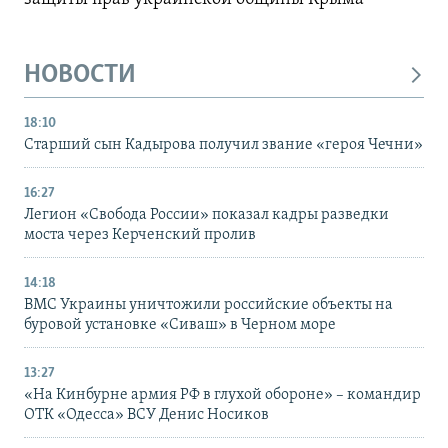
НОВОСТИ
18:10
Старший сын Кадырова получил звание «героя Чечни»
16:27
Легион «Свобода России» показал кадры разведки
моста через Керченский пролив
14:18
ВМС Украины уничтожили российские объекты на
буровой установке «Сиваш» в Черном море
13:27
«На Кинбурне армия РФ в глухой обороне» – командир
ОТК «Одесса» ВСУ Денис Носиков