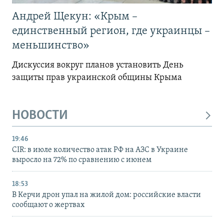
Андрей Щекун: «Крым –
единственный регион, где украинцы –
меньшинство»
Дискуссия вокруг планов установить День
защиты прав украинской общины Крыма
НОВОСТИ
19:46
CIR: в июле количество атак РФ на АЗС в Украине
выросло на 72% по сравнению с июнем
18:53
В Керчи дрон упал на жилой дом: российские власти
сообщают о жертвах