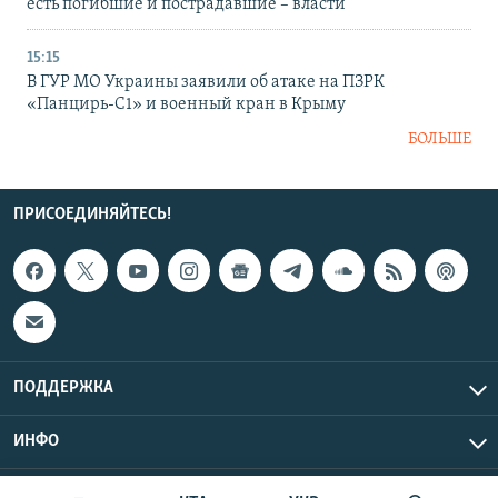
есть погибшие и пострадавшие – власти
15:15
В ГУР МО Украины заявили об атаке на ПЗРК
«Панцирь-С1» и военный кран в Крыму
БОЛЬШЕ
ПРИСОЕДИНЯЙТЕСЬ!
ПОДДЕРЖКА
ИНФО