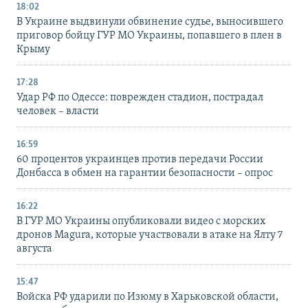
18:02
В Украине выдвинули обвинение судье, выносившего
приговор бойцу ГУР МО Украины, попавшего в плен в
Крыму
17:28
Удар РФ по Одессе: поврежден стадион, пострадал
человек – власти
16:59
60 процентов украинцев против передачи России
Донбасса в обмен на гарантии безопасности – опрос
16:22
В ГУР МО Украины опубликовали видео с морских
дронов Magura, которые участвовали в атаке на Ялту 7
августа
15:47
Войска РФ ударили по Изюму в Харьковской области,