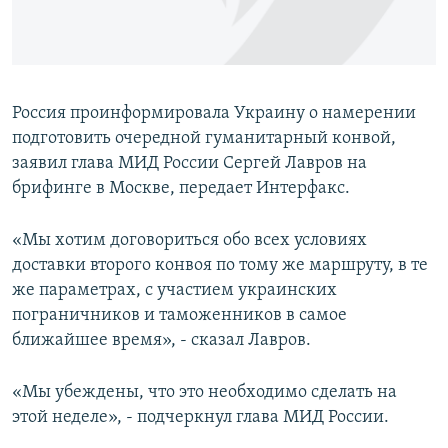
ПРИСОЕДИНЯЙТЕСЬ!
ПОБЕДИТЕЛЕЙ НЕ СУДЯТ?
КРЫМ.НЕПОКОРЕННЫЙ
ELIFBE
Россия проинформировала Украину о намерении
УКРАИНСКАЯ ПРОБЛЕМА КРЫМА
подготовить очередной гуманитарный конвой,
Все сайты RFE/RL
заявил глава МИД России Сергей Лавров на
брифинге в Москве, передает Интерфакс.
«Мы хотим договориться обо всех условиях
доставки второго конвоя по тому же маршруту, в те
же параметрах, с участием украинских
пограничников и таможенников в самое
ближайшее время», ‑ сказал Лавров.
«Мы убеждены, что это необходимо сделать на
этой неделе», ‑ подчеркнул глава МИД России.