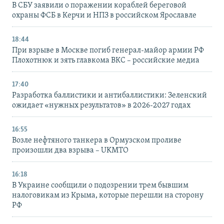
В СБУ заявили о поражении кораблей береговой
охраны ФСБ в Керчи и НПЗ в российском Ярославле
18:44
При взрыве в Москве погиб генерал-майор армии РФ
Плохотнюк и зять главкома ВКС – российские медиа
17:40
Разработка баллистики и антибаллистики: Зеленский
ожидает «нужных результатов» в 2026-2027 годах
16:55
Возле нефтяного танкера в Ормузском проливе
произошли два взрыва – UKMTO
16:18
В Украине сообщили о подозрении трем бывшим
налоговикам из Крыма, которые перешли на сторону
РФ