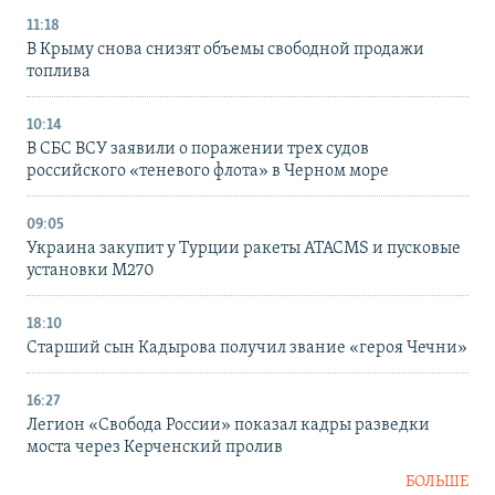
11:18
В Крыму снова снизят объемы свободной продажи
топлива
10:14
В СБС ВСУ заявили о поражении трех судов
российского «теневого флота» в Черном море
09:05
Украина закупит у Турции ракеты ATACMS и пусковые
установки M270
18:10
Старший сын Кадырова получил звание «героя Чечни»
16:27
Легион «Свобода России» показал кадры разведки
моста через Керченский пролив
БОЛЬШЕ