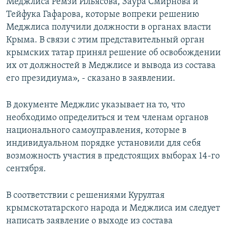
Меджлиса Ремзи Ильясова, Заура Смирнова и
Тейфука Гафарова, которые вопреки решению
Меджлиса получили должности в органах власти
Крыма. В связи с этим представительный орган
крымских татар принял решение об освобождении
их от должностей в Меджлисе и вывода из состава
его президиума», ‑ сказано в заявлении.
В документе Меджлис указывает на то, что
необходимо определиться и тем членам органов
национального самоуправления, которые в
индивидуальном порядке установили для себя
возможность участия в предстоящих выборах 14-го
сентября.
В соответствии с решениями Курултая
крымскотатарского народа и Меджлиса им следует
написать заявление о выходе из состава