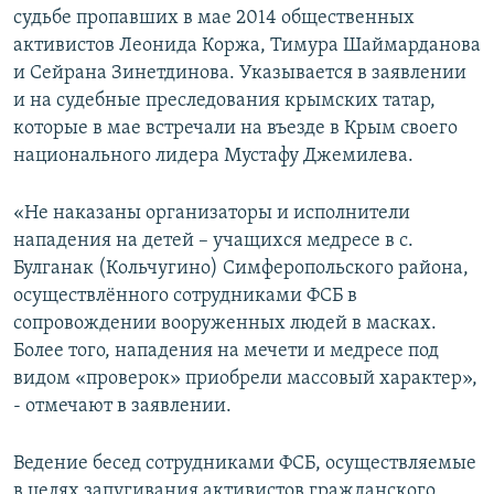
судьбе пропавших в мае 2014 общественных
активистов Леонида Коржа, Тимура Шаймарданова
и Сейрана Зинетдинова. Указывается в заявлении
и на судебные преследования крымских татар,
которые в мае встречали на въезде в Крым своего
национального лидера Мустафу Джемилева.
«Не наказаны организаторы и исполнители
нападения на детей – учащихся медресе в с.
Булганак (Кольчугино) Симферопольского района,
осуществлённого сотрудниками ФСБ в
сопровождении вооруженных людей в масках.
Более того, нападения на мечети и медресе под
видом «проверок» приобрели массовый характер»,
‑ отмечают в заявлении.
Ведение бесед сотрудниками ФСБ, осуществляемые
в целях запугивания активистов гражданского