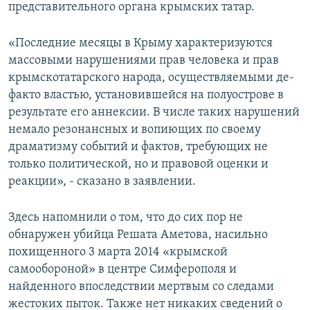
представительного органа крымских татар.
«Последние месяцы в Крыму характеризуются
массовыми нарушениями прав человека и прав
крымскотатарского народа, осуществляемыми де-
факто властью, установившейся на полуострове в
результате его аннексии. В числе таких нарушений
немало резонансных и вопиющих по своему
драматизму событий и фактов, требующих не
только политической, но и правовой оценки и
реакции», ‑ сказано в заявлении.
Здесь напомнили о том, что до сих пор не
обнаружен убийца Решата Аметова, насильно
похищенного 3 марта 2014 «крымской
самообороной» в центре Симферополя и
найденного впоследствии мертвым со следами
жестоких пыток. Также нет никаких сведений о