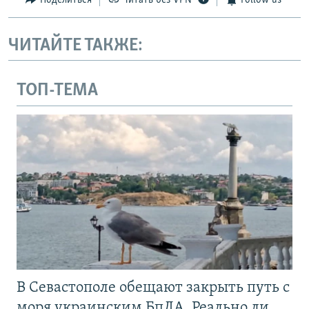
Поделиться
Читать без VPN
Follow us
ЧИТАЙТЕ ТАКЖЕ:
ТОП-ТЕМА
В Севастополе обещают закрыть путь с
моря украинским БпЛА. Реально ли