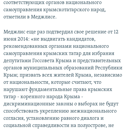
соответствующих органов национального
самоуправления крымскотатарского народ,
отметили в Меджлисе.
Меджлис еще раз подтвердил свое решение от 12
июня 2014: «не выдвигать кандидатов,
рекомендованных органами национального
самоуправления крымских татар для избрания
депутатами Госсовета Крыма и представительных
органов муниципальных образований Республики
Крым; призвать всех жителей Крыма, независимо
от национальности, которые считают, что
нарушают фундаментальные права крымских
татар ‑ коренного народа Крыма ‑
дискриминационные законы о выборах не будут
способствовать укреплению межнационального
согласия, установлению равного диалога и
социальной справедливости на полуострове, не