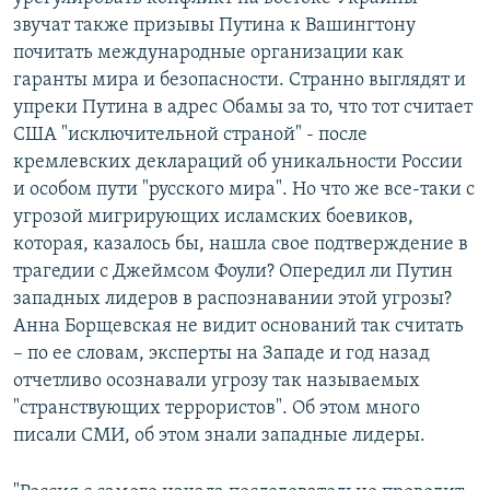
звучат также призывы Путина к Вашингтону
почитать международные организации как
гаранты мира и безопасности. Странно выглядят и
упреки Путина в адрес Обамы за то, что тот считает
США "исключительной страной" - после
кремлевских деклараций об уникальности России
и особом пути "русского мира". Но что же все-таки с
угрозой мигрирующих исламских боевиков,
которая, казалось бы, нашла свое подтверждение в
трагедии с Джеймсом Фоули? Опередил ли Путин
западных лидеров в распознавании этой угрозы?
Анна Борщевская не видит оснований так считать
– по ее словам, эксперты на Западе и год назад
отчетливо осознавали угрозу так называемых
"странствующих террористов". Об этом много
писали СМИ, об этом знали западные лидеры.