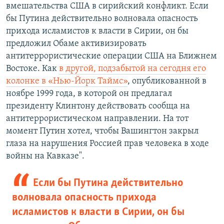
вмешательства США в сирийский конфликт. Если
бы Путина действительно волновала опасность
прихода исламистов к власти в Сирии, он бы
предложил Обаме активизировать
антитеррористические операции США на Ближнем
Востоке. Как
в другой, подзабытой на сегодня его
колонке в «Нью-Йорк Таймс»
, опубликованной в
ноябре 1999 года, в которой он предлагал
президенту Клинтону действовать сообща на
антитеррористическом направлении. На тот
момент Путин хотел, чтобы Вашингтон закрыл
глаза на нарушения Россией прав человека в ходе
войны на Кавказе".
Если бы Путина действительно
волновала опасность прихода
исламистов к власти в Сирии, он бы