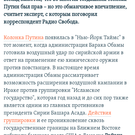
Путин был прав – но это обманчивое впечатление,
считает эксперт, с которым поговорил
корреспондент Радио Свобода.
Колонка Путина
появилась в "Нью-Йорк Таймс" в
тот момент, когда администрация Барака Обамы
готовила воздушный удар по сирийской армии в
ответ на применение ею химического оружия
против повстанцев. В настоящее время
администрация Обамы рассматривает
возможность расширения воздушной кампании в
Ираке против группировки "Исламское
государство", которая год назад и до сих пор также
является одним из главных противников
президента Сирии Башара Асада.
Действия
группировки
и ее проникновение сквозь
государственные границы на Ближнем Востоке