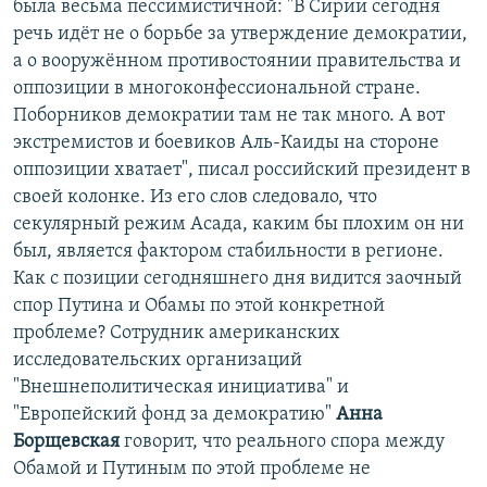
была весьма пессимистичной: "В Сирии сегодня
речь идёт не о борьбе за утверждение демократии,
а о вооружённом противостоянии правительства и
оппозиции в многоконфессиональной стране.
Поборников демократии там не так много. А вот
экстремистов и боевиков Аль-Каиды на стороне
оппозиции хватает", писал российский президент в
своей колонке. Из его слов следовало, что
секулярный режим Асада, каким бы плохим он ни
был, является фактором стабильности в регионе.
Как с позиции сегодняшнего дня видится заочный
спор Путина и Обамы по этой конкретной
проблеме? Сотрудник американских
исследовательских организаций
"Внешнеполитическая инициатива" и
"Европейский фонд за демократию"
Анна
Борщевская
говорит, что реального спора между
Обамой и Путиным по этой проблеме не