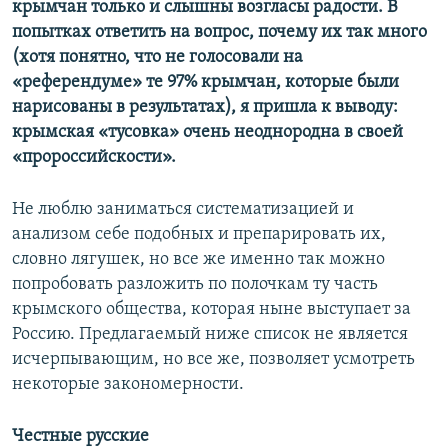
крымчан только и слышны возгласы радости. В
попытках ответить на вопрос, почему их так много
(хотя понятно, что не голосовали на
«референдуме» те 97% крымчан, которые были
нарисованы в результатах), я пришла к выводу:
крымская «тусовка» очень неоднородна в своей
«пророссийскости».
Не люблю заниматься систематизацией и
анализом себе подобных и препарировать их,
словно лягушек, но все же именно так можно
попробовать разложить по полочкам ту часть
крымского общества, которая ныне выступает за
Россию. Предлагаемый ниже список не является
исчерпывающим, но все же, позволяет усмотреть
некоторые закономерности.
Честные русские