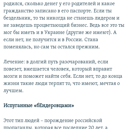
родился, сколько денег у его родителей и какое
гражданство записано в его паспорте. Если ты
бездельник, то ты никогда не станешь лидером и
не заведешь процветающий бизнес. Ведь все это ты
мог бы иметь и в Украине (другие же имеют). А
если нет, не получится и в России. Стана
поменялась, но сам ты остался прежним.
Лечение: в долгий путь разочарований, если
повезет, вмешается человек, который вправит
мозги и поможет найти себя. Если нет, то до конца
жизни такие люди терпят то, что имеют, мечтая о
лучшем.
Испуганные «бЕндеровцами»
Этот тип людей – порождение российской
пропаганды, которая все последние 20 лет, а