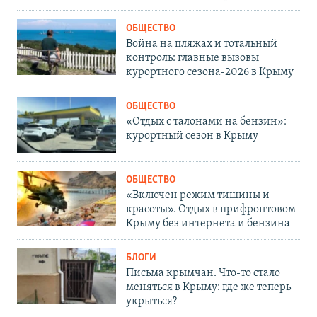
ОБЩЕСТВО
Война на пляжах и тотальный
контроль: главные вызовы
курортного сезона-2026 в Крыму
ОБЩЕСТВО
«Отдых с талонами на бензин»:
курортный сезон в Крыму
ОБЩЕСТВО
«Включен режим тишины и
красоты». Отдых в прифронтовом
Крыму без интернета и бензина
БЛОГИ
Письма крымчан. Что-то стало
меняться в Крыму: где же теперь
укрыться?