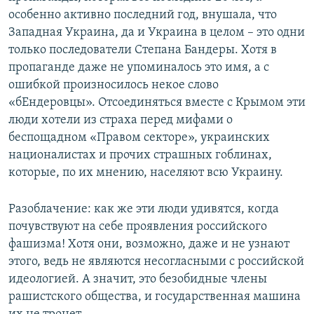
особенно активно последний год, внушала, что
Западная Украина, да и Украина в целом – это одни
только последователи Степана Бандеры. Хотя в
пропаганде даже не упоминалось это имя, а с
ошибкой произносилось некое слово
«бЕндеровцы». Отсоединяться вместе с Крымом эти
люди хотели из страха перед мифами о
беспощадном «Правом секторе», украинских
националистах и прочих страшных гоблинах,
которые, по их мнению, населяют всю Украину.
Разоблачение: как же эти люди удивятся, когда
почувствуют на себе проявления российского
фашизма! Хотя они, возможно, даже и не узнают
этого, ведь не являются несогласными с российской
идеологией. А значит, это безобидные члены
рашистского общества, и государственная машина