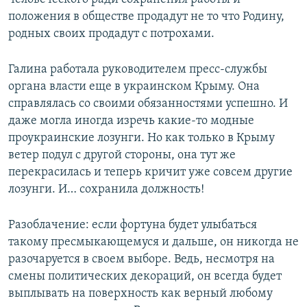
положения в обществе продадут не то что Родину,
родных своих продадут с потрохами.
Галина работала руководителем пресс-службы
органа власти еще в украинском Крыму. Она
справлялась со своими обязанностями успешно. И
даже могла иногда изречь какие-то модные
проукраинские лозунги. Но как только в Крыму
ветер подул с другой стороны, она тут же
перекрасилась и теперь кричит уже совсем другие
лозунги. И… сохранила должность!
Разоблачение: если фортуна будет улыбаться
такому пресмыкающемуся и дальше, он никогда не
разочаруется в своем выборе. Ведь, несмотря на
смены политических декораций, он всегда будет
выплывать на поверхность как верный любому