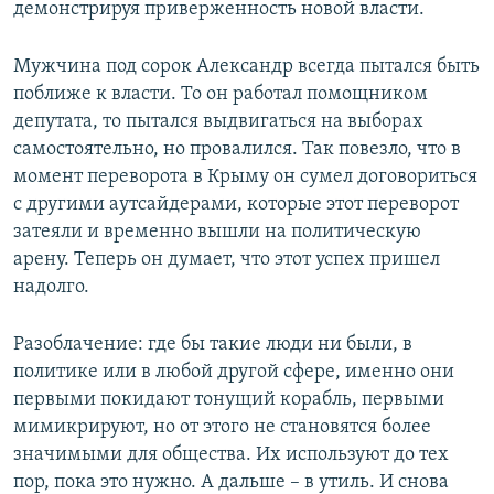
демонстрируя приверженность новой власти.
Мужчина под сорок Александр всегда пытался быть
поближе к власти. То он работал помощником
депутата, то пытался выдвигаться на выборах
самостоятельно, но провалился. Так повезло, что в
момент переворота в Крыму он сумел договориться
с другими аутсайдерами, которые этот переворот
затеяли и временно вышли на политическую
арену. Теперь он думает, что этот успех пришел
надолго.
Разоблачение: где бы такие люди ни были, в
политике или в любой другой сфере, именно они
первыми покидают тонущий корабль, первыми
мимикрируют, но от этого не становятся более
значимыми для общества. Их используют до тех
пор, пока это нужно. А дальше – в утиль. И снова