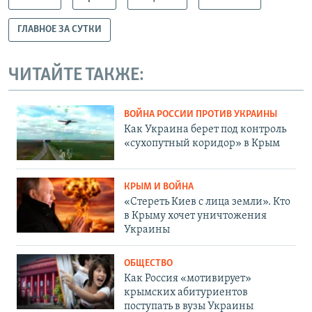
ГЛАВНОЕ ЗА СУТКИ
ЧИТАЙТЕ ТАКЖЕ:
ВОЙНА РОССИИ ПРОТИВ УКРАИНЫ
Как Украина берет под контроль
«сухопутный коридор» в Крым
КРЫМ И ВОЙНА
«Стереть Киев с лица земли». Кто
в Крыму хочет уничтожения
Украины
ОБЩЕСТВО
Как Россия «мотивирует»
крымских абитуриентов
поступать в вузы Украины