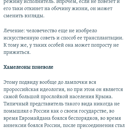
режиму исполнитель. Впрочем, если не повезет и
его таки откинет на обочину жизни, он может
сменить взгляды.
Лечение: человечество еще не изобрело
искусственную советь и способ ее трансплантации.
К тому же, у таких особей она может попросту не
прижиться.
Хамелеоны поневоле
Этому подвиду вообще до лампочки вся
пророссийская идеология, но при этом он является
самой большой прослойкой населения Крыма.
Типичный представитель такого вида никогда не
помышлял о России как о своем государстве, во
время Евромайдана боялся беспорядков, во время
аннексии боялся России, после присоединения стал