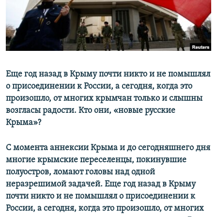
ПРИСОЕДИНЯЙТЕСЬ!
ПОБЕДИТЕЛЕЙ НЕ СУДЯТ?
КРЫМ.НЕПОКОРЕННЫЙ
ELIFBE
УКРАИНСКАЯ ПРОБЛЕМА КРЫМА
Все сайты RFE/RL
Еще год назад в Крыму почти никто и не помышлял
о присоединении к России, а сегодня, когда это
произошло, от многих крымчан только и слышны
возгласы радости. Кто они, «новые русские
Крыма»?
С момента аннексии Крыма и до сегодняшнего дня
многие крымские переселенцы, покинувшие
полуостров, ломают головы над одной
неразрешимой задачей. Еще год назад в Крыму
почти никто и не помышлял о присоединении к
России, а сегодня, когда это произошло, от многих