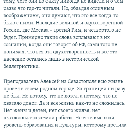
тому, чего они по факту никогда не видели и о чем
разве что где-то читали. Но, обладая отличным
воображением, они думают, что это все когда-то
было с ними. Наследие великой и одухотворенной
России, где Москва – третий Рим, и четвертого не
будет. Примерно такие слова всплывают в их
сознании, когда они говорят об РФ, сами того не
понимая, что вся эта одухотворенность и все это
наследие остались лишь в исторической
беллетристике.
Преподаватель Алексей из Севастополя всю жизнь
провел в своем родном городе. За границей ни разу
не был. Не потому, что не хотел, а потому, что не
хватало денег. Да и вся жизнь как-то не сложилась.
Нет жены и детей, нет своего жилья, нет
высокооплачиваемой работы. Но есть высокий
уровень образования и культуры, которому претила