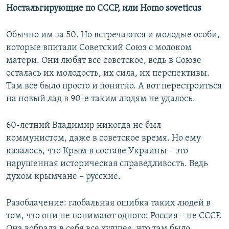
Ностальгирующие по СССР, или Homo soveticus
Обычно им за 50. Но встречаются и молодые особи,
которые впитали Советский Союз с молоком
матери. Они любят все советское, ведь в Союзе
осталась их молодость, их сила, их перспективы.
Там все было просто и понятно. А вот перестроиться
на новый лад в 90-е таким людям не удалось.
60-летний Владимир никогда не был
коммунистом, даже в советское время. Но ему
казалось, что Крым в составе Украины – это
нарушенная историческая справедливость. Ведь
духом крымчане – русские.
Разоблачение: глобальная ошибка таких людей в
том, что они не понимают одного: Россия – не СССР.
Она вобрала в себя все худшее, что там было