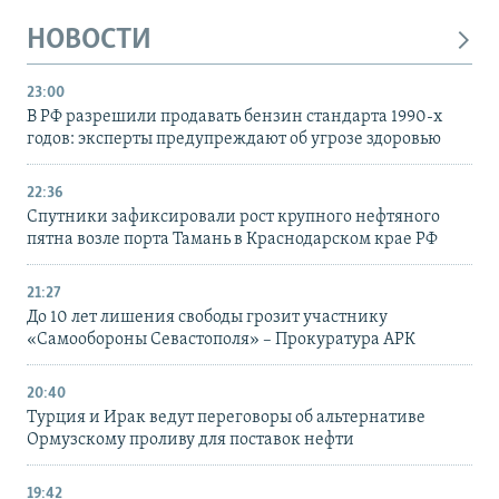
НОВОСТИ
23:00
В РФ разрешили продавать бензин стандарта 1990-х
годов: эксперты предупреждают об угрозе здоровью
22:36
Спутники зафиксировали рост крупного нефтяного
пятна возле порта Тамань в Краснодарском крае РФ
21:27
До 10 лет лишения свободы грозит участнику
«Самообороны Севастополя» – Прокуратура АРК
20:40
Турция и Ирак ведут переговоры об альтернативе
Ормузскому проливу для поставок нефти
19:42