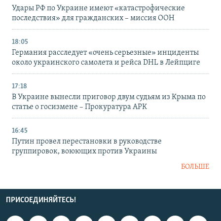
Удары РФ по Украине имеют «катастрофические
последствия» для гражданских – миссия ООН
18:05
Германия расследует «очень серьезные» инциденты
около украинского самолета и рейса DHL в Лейпциге
17:18
В Украине вынесли приговор двум судьям из Крыма по
статье о госизмене – Прокуратура АРК
16:45
Путин провел перестановки в руководстве
группировок, воюющих против Украины
БОЛЬШЕ
ПРИСОЕДИНЯЙТЕСЬ!