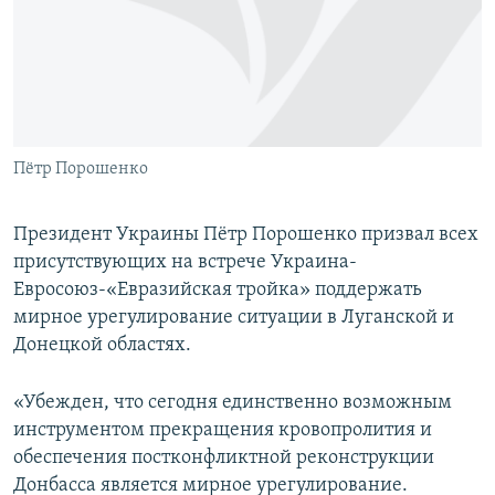
ПРИСОЕДИНЯЙТЕСЬ!
ПОБЕДИТЕЛЕЙ НЕ СУДЯТ?
КРЫМ.НЕПОКОРЕННЫЙ
ELIFBE
УКРАИНСКАЯ ПРОБЛЕМА КРЫМА
Все сайты RFE/RL
Пётр Порошенко
Президент Украины Пётр Порошенко призвал всех
присутствующих на встрече Украина-
Евросоюз-«Евразийская тройка» поддержать
мирное урегулирование ситуации в Луганской и
Донецкой областях.
«Убежден, что сегодня единственно возможным
инструментом прекращения кровопролития и
обеспечения постконфликтной реконструкции
Донбасса является мирное урегулирование.