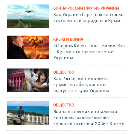
ВОЙНА РОССИИ ПРОТИВ УКРАИНЫ
Как Украина берет под контроль
«сухопутный коридор» в Крым
КРЫМ И ВОЙНА
«Стереть Киев с лица земли». Кто
в Крыму хочет уничтожения
Украины
ОБЩЕСТВО
Как Россия «мотивирует»
крымских абитуриентов
поступать в вузы Украины
ОБЩЕСТВО
Война на пляжах и тотальный
контроль: главные вызовы
курортного сезона-2026 в Крыму