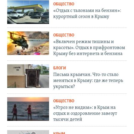
ОБЩЕСТВО
«Отдых с талонами на бензин»:
курортный сезон в Крыму
ОБЩЕСТВО
«Включен режим тишины и
красоты». Отдых в прифронтовом
Крыму без интернета и бензина
БЛОГИ
Письма крымчан. Что-то стало
меняться в Крыму: где же теперь
укрыться?
ОБЩЕСТВО
«Угроз не видим»: в Крым на
отдых и оздоровление завезут
тысячи детей