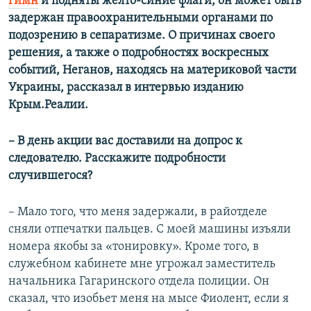
гимн
и подняты желто-синие флаги, он может быть
задержан правоохранительными органами по
подозрению в сепаратизме. О причинах своего
решения, а также о подробностях воскресных
событий, Неганов, находясь на материковой части
Украины, рассказал в интервью изданию
Крым.Реалии.
– В день акции вас доставили на допрос к
следователю. Расскажите подробности
случившегося?
– Мало того, что меня задержали, в райотделе
сняли отпечатки пальцев. С моей машины изъяли
номера якобы за «тонировку». Кроме того, в
служебном кабинете мне угрожал заместитель
начальника Гагаринского отдела полиции. Он
сказал, что изобьет меня на мысе Фиолент, если я