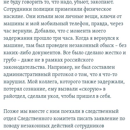
не буду говорить то, что надо, убьют, закопают.
Сотрудники полиции применили физическое
насилие. Они изъяли мои личные вещи, ключи от
машины и мой мобильный телефон, правда, через
час вернули. Добавлю, что с момента моего
задержания прошло три часа. Когда я вернулся к
машине, там был проведен незаконный обыск – без
каких-либо документов. Все было сделано жестко и
грубо – даже не в рамках российского
законодательства. Например, не был составлен
административный протокол о том, что я что-то
нарушил. Мой коллега, которого также задержали,
потерял сознание, ему вызвали «скорую» в
райотдел, сделали укол, чтобы пришел в себя.
Позже мы вместе с ним поехали в следственный
отдел Следственного комитета писать заявление по
поводу незаконных действий сотрудников