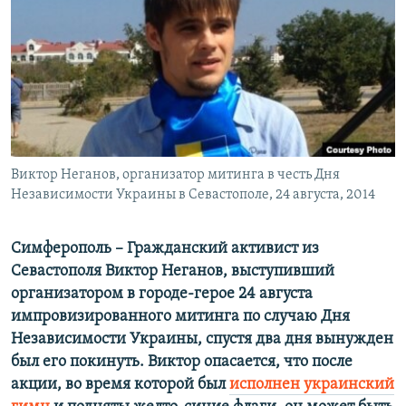
ПРИСОЕДИНЯЙТЕСЬ!
ПОБЕДИТЕЛЕЙ НЕ СУДЯТ?
КРЫМ.НЕПОКОРЕННЫЙ
ELIFBE
УКРАИНСКАЯ ПРОБЛЕМА КРЫМА
Все сайты RFE/RL
Виктор Неганов, организатор митинга в честь Дня
Независимости Украины в Севастополе, 24 августа, 2014
Симферополь – Гражданский активист из
Севастополя Виктор Неганов, выступивший
организатором в городе-герое 24 августа
импровизированного митинга по случаю Дня
Независимости Украины, спустя два дня вынужден
был его покинуть. Виктор опасается, что после
акции, во время которой был
исполнен украинский