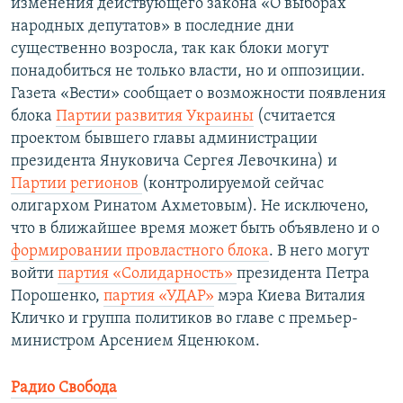
изменения действующего закона «О выборах
народных депутатов» в последние дни
существенно возросла, так как блоки могут
понадобиться не только власти, но и оппозиции.
Газета «Вести» сообщает о возможности появления
блока
Партии развития Украины
(считается
проектом бывшего главы администрации
президента Януковича Сергея Левочкина) и
Партии регионов
(контролируемой сейчас
олигархом Ринатом Ахметовым). Не исключено,
что в ближайшее время может быть объявлено и о
формировании провластного блока
. В него могут
войти
партия «Солидарность»
президента Петра
Порошенко,
партия «УДАР»
мэра Киева Виталия
Кличко и группа политиков во главе с премьер-
министром Арсением Яценюком.
Радио Свобода