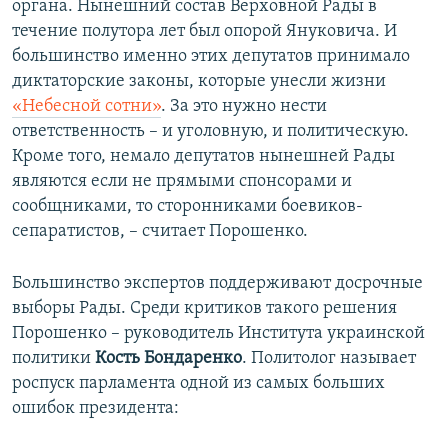
органа. Нынешний состав Верховной Рады в
течение полутора лет был опорой Януковича. И
большинство именно этих депутатов принимало
диктаторские законы, которые унесли жизни
«Небесной сотни»
. За это нужно нести
ответственность – и уголовную, и политическую.
Кроме того, немало депутатов нынешней Рады
являются если не прямыми спонсорами и
сообщниками, то сторонниками боевиков-
сепаратистов, – считает Порошенко.
Большинство экспертов поддерживают досрочные
выборы Рады. Среди критиков такого решения
Порошенко – руководитель Института украинской
политики
Кость Бондаренко
. Политолог называет
роспуск парламента одной из самых больших
ошибок президента: