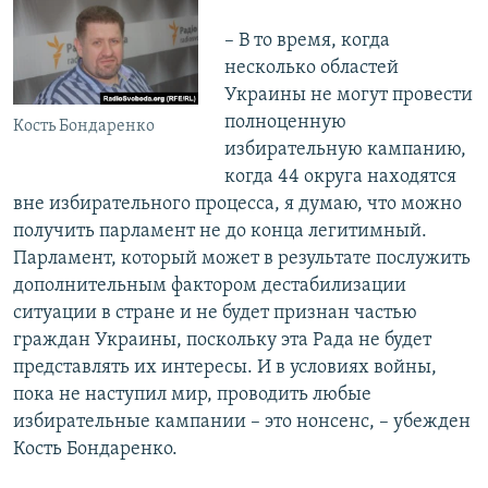
– В то время, когда
несколько областей
Украины не могут провести
полноценную
Кость Бондаренко
избирательную кампанию,
когда 44 округа находятся
вне избирательного процесса, я думаю, что можно
получить парламент не до конца легитимный.
Парламент, который может в результате послужить
дополнительным фактором дестабилизации
ситуации в стране и не будет признан частью
граждан Украины, поскольку эта Рада не будет
представлять их интересы. И в условиях войны,
пока не наступил мир, проводить любые
избирательные кампании – это нонсенс, – убежден
Кость Бондаренко.