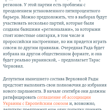
регионов. У этой партии есть проблемы с
преодолением установленного пятипроцентного
барьера. Можно предположить, что в выборах будут
участвовать несколько партий, которые были
созданы бывшими «регионалами», за которыми
стоят известные олигархи, в том числе и
пророссийски настроенные, но им придется играть
совсем по другим правилам. Очередная Рада будет
избрана на другом общественном формате, и она
будет реально украинской, – предполагает Тарас
Черновил.
Депутатам нынешнего состава Верховной Рады
предстоит выполнять свои полномочия до избрания
нового парламента. В начале сентября они должны
ратифицировать
соглашение об ассоциации
Украины с Европейским союзом
и, возможно,
депутаты предпримут еще одну попытку принять