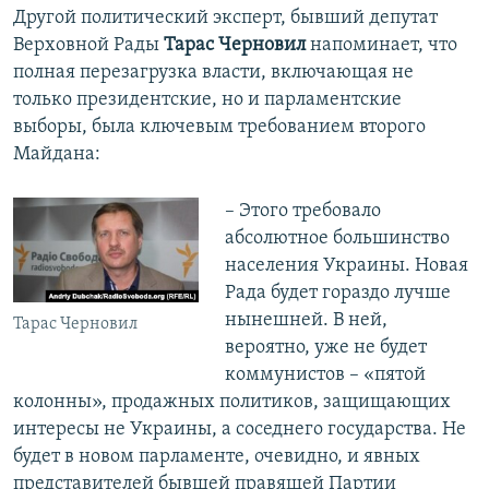
Другой политический эксперт, бывший депутат
Верховной Рады
Тарас Черновил
напоминает, что
полная перезагрузка власти, включающая не
только президентские, но и парламентские
выборы, была ключевым требованием второго
Майдана:
– Этого требовало
абсолютное большинство
населения Украины. Новая
Рада будет гораздо лучше
нынешней. В ней,
Тарас Черновил
вероятно, уже не будет
коммунистов – «пятой
колонны», продажных политиков, защищающих
интересы не Украины, а соседнего государства. Не
будет в новом парламенте, очевидно, и явных
представителей бывшей правящей Партии