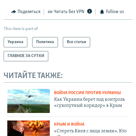
Поделиться
Читать без VPN
Follow us
This item is part of
Украина
Политика
Все статьи
ГЛАВНОЕ ЗА СУТКИ
ЧИТАЙТЕ ТАКЖЕ:
ВОЙНА РОССИИ ПРОТИВ УКРАИНЫ
Как Украина берет под контроль
«сухопутный коридор» в Крым
КРЫМ И ВОЙНА
«Стереть Киев с лица земли». Кто