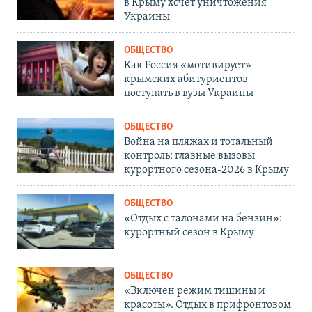
в Крыму хочет уничтожения
Украины
ОБЩЕСТВО
Как Россия «мотивирует»
крымских абитуриентов
поступать в вузы Украины
ОБЩЕСТВО
Война на пляжах и тотальный
контроль: главные вызовы
курортного сезона-2026 в Крыму
ОБЩЕСТВО
«Отдых с талонами на бензин»:
курортный сезон в Крыму
ОБЩЕСТВО
«Включен режим тишины и
красоты». Отдых в прифронтовом