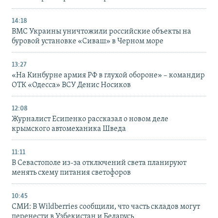
14:18
ВМС Украины уничтожили российские объекты на
буровой установке «Сиваш» в Черном море
13:27
«На Кинбурне армия РФ в глухой обороне» – командир
ОТК «Одесса» ВСУ Денис Носиков
12:08
Журналист Есипенко рассказал о новом деле
крымского автомеханика Шведа
11:11
В Севастополе из-за отключений света планируют
менять схему питания светофоров
10:45
СМИ: В Wildberries сообщили, что часть складов могут
перенести в Узбекистан и Беларусь