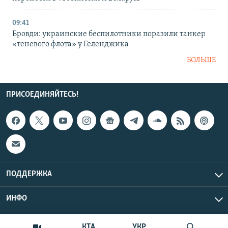
09:41
Бровди: украинские беспилотники поразили танкер
«теневого флота» у Геленджика
БОЛЬШЕ
ПРИСОЕДИНЯЙТЕСЬ!
ПОДДЕРЖКА
ИНФО
UTC+3
Copyright Крым.Реалии, 2026 | Все права защищены.
КТА
УКР