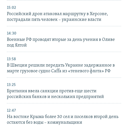
15:02
Российский дрон атаковал маршрутку в Херсоне,
пострадали пять человек – украинские власти
14:30
Военные РФ проводят вторые за день учения в Оливе
под Ялтой
13:58
В Швеции решили передать Украине задержанное в
марте грузовое судно Caffa из «теневого флота» РФ
13:25
Британия ввела санкции против еще шести
российских банков и нескольких предприятий
12:47
На востоке Крыма более 30 сел и поселков второй день
остаются без воды – коммунальщики