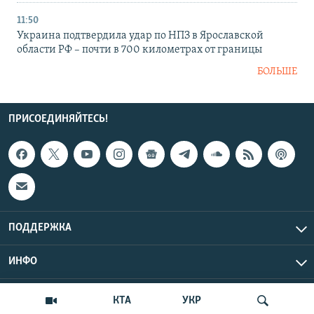
11:50
Украина подтвердила удар по НПЗ в Ярославской
области РФ – почти в 700 километрах от границы
БОЛЬШЕ
ПРИСОЕДИНЯЙТЕСЬ!
ПОДДЕРЖКА
ИНФО
UTC+3
Copyright Крым.Реалии, 2026 | Все права защищены.
КТА
УКР