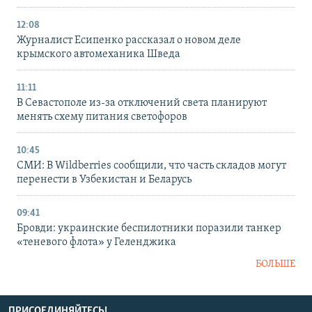
12:08
Журналист Есипенко рассказал о новом деле
крымского автомеханика Шведа
11:11
В Севастополе из-за отключений света планируют
менять схему питания светофоров
10:45
СМИ: В Wildberries сообщили, что часть складов могут
перенести в Узбекистан и Беларусь
09:41
Бровди: украинские беспилотники поразили танкер
«теневого флота» у Геленджика
БОЛЬШЕ
ПРИСОЕДИНЯЙТЕСЬ!