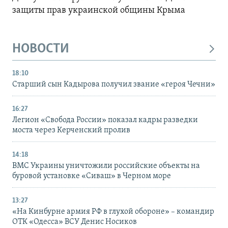
защиты прав украинской общины Крыма
НОВОСТИ
18:10
Старший сын Кадырова получил звание «героя Чечни»
16:27
Легион «Свобода России» показал кадры разведки
моста через Керченский пролив
14:18
ВМС Украины уничтожили российские объекты на
буровой установке «Сиваш» в Черном море
13:27
«На Кинбурне армия РФ в глухой обороне» – командир
ОТК «Одесса» ВСУ Денис Носиков