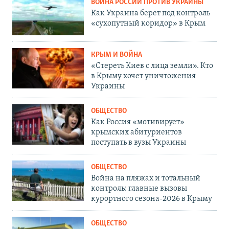
ВОЙНА РОССИИ ПРОТИВ УКРАИНЫ
Как Украина берет под контроль
«сухопутный коридор» в Крым
КРЫМ И ВОЙНА
«Стереть Киев с лица земли». Кто
в Крыму хочет уничтожения
Украины
ОБЩЕСТВО
Как Россия «мотивирует»
крымских абитуриентов
поступать в вузы Украины
ОБЩЕСТВО
Война на пляжах и тотальный
контроль: главные вызовы
курортного сезона-2026 в Крыму
ОБЩЕСТВО