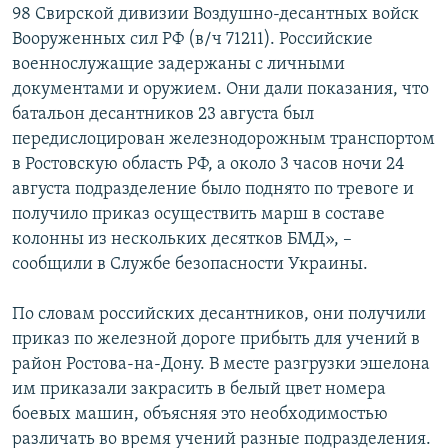
98 Свирской дивизии Воздушно-десантных войск
Вооруженных сил РФ (в/ч 71211). Российские
военнослужащие задержаны с личными
документами и оружием. Они дали показания, что
батальон десантников 23 августа был
передислоцирован железнодорожным транспортом
в Ростовскую область РФ, а около 3 часов ночи 24
августа подразделение было поднято по тревоге и
получило приказ осуществить марш в составе
колонны из нескольких десятков БМД», –
сообщили в Службе безопасности Украины.
По словам российских десантников, они получили
приказ по железной дороге прибыть для учений в
район Ростова-на-Дону. В месте разгрузки эшелона
им приказали закрасить в белый цвет номера
боевых машин, объясняя это необходимостью
различать во время учений разные подразделения.