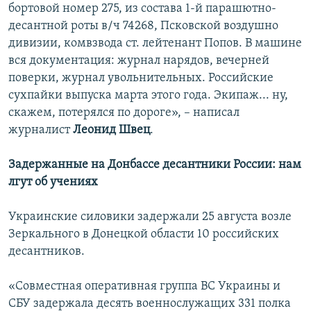
бортовой номер 275, из состава 1-й парашютно-
десантной роты в/ч 74268, Псковской воздушно
дивизии, комвзвода ст. лейтенант Попов. В машине
вся документация: журнал нарядов, вечерней
поверки, журнал увольнительных. Российские
сухпайки выпуска марта этого года. Экипаж... ну,
скажем, потерялся по дороге», – написал
журналист
Леонид Швец
.
Задержанные на Донбассе десантники России: нам
лгут об учениях
Украинские силовики задержали 25 августа возле
Зеркального в Донецкой области 10 российских
десантников.
«Совместная оперативная группа ВС Украины и
СБУ задержала десять военнослужащих 331 полка