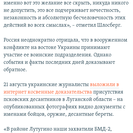
именно вот это желание все скрыть, никуда никого
не допустить, это все подчеркивает нечестность,
незаконность и абсолютную бесчеловечность этих
действий во всех смыслах», – отметил Шлосберг.
Россия неоднократно отрицала, что в вооруженном
конфликте на востоке Украины принимают
участие ее воинские подразделения. Однако
события и факты последних дней доказывают
обратное.
21 августа украинские журналисты
выложили в
интернет косвенные доказательства
присутствия
псковских десантников в Луганской области – на
опубликованных фотографиях видно документы с
именами бойцов, оружие, десантные береты.
«В районе Лутугино наши захватили БМД-2,