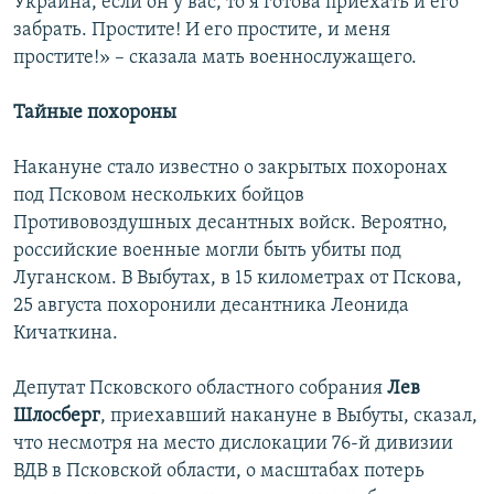
Украина, если он у вас, то я готова приехать и его
забрать. Простите! И его простите, и меня
простите!» – сказала мать военнослужащего.
Тайные похороны
Накануне стало известно о закрытых похоронах
под Псковом нескольких бойцов
Противовоздушных десантных войск. Вероятно,
российские военные могли быть убиты под
Луганском. В Выбутах, в 15 километрах от Пскова,
25 августа похоронили десантника Леонида
Кичаткина.
Депутат Псковского областного собрания
Лев
Шлосберг
, приехавший накануне в Выбуты, сказал,
что несмотря на место дислокации 76-й дивизии
ВДВ в Псковской области, о масштабах потерь