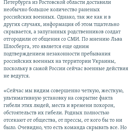
Петербурга из Ростовской области доставили
необычно большое количество раненых
российских военных. Однако, так же как и в
других случаях, информация об этом тщательно
скрывается, а запуганных родственников солдат
отгородили от общения со СМИ. По мнению Льва
Шлосберга, это является еще одним
подтверждением незаконности пребывания
российских военных на территории Украины,
поскольку в самой России сейчас военные действия
не ведутся.
«Сейчас мы видим совершенно четкую, жесткую,
ультимативную установку на сокрытие факта
гибели этих людей, места и времени похорон,
обстоятельств их гибели. Родных полностью
отсекают от общества, от прессы, от кого бы то ни
было. Очевидно, что есть команда скрывать все. Но