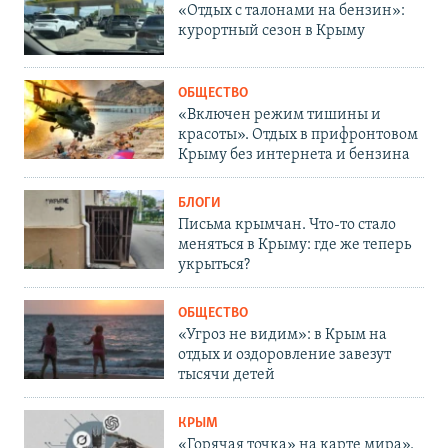
«Отдых с талонами на бензин»:
курортный сезон в Крыму
ОБЩЕСТВО
«Включен режим тишины и
красоты». Отдых в прифронтовом
Крыму без интернета и бензина
БЛОГИ
Письма крымчан. Что-то стало
меняться в Крыму: где же теперь
укрыться?
ОБЩЕСТВО
«Угроз не видим»: в Крым на
отдых и оздоровление завезут
тысячи детей
КРЫМ
«Горячая точка» на карте мира».