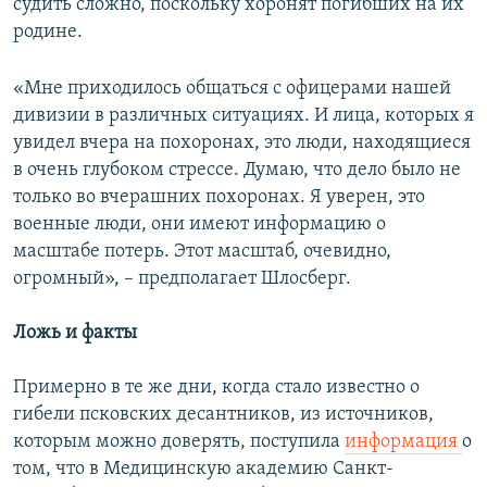
судить сложно, поскольку хоронят погибших на их
родине.
«Мне приходилось общаться с офицерами нашей
дивизии в различных ситуациях. И лица, которых я
увидел вчера на похоронах, это люди, находящиеся
в очень глубоком стрессе. Думаю, что дело было не
только во вчерашних похоронах. Я уверен, это
военные люди, они имеют информацию о
масштабе потерь. Этот масштаб, очевидно,
огромный», – предполагает Шлосберг.
Ложь и факты
Примерно в те же дни, когда стало известно о
гибели псковских десантников, из источников,
которым можно доверять, поступила
информация
о
том, что в Медицинскую академию Санкт-