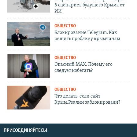
8 сценариев будущего Крыма от
ИИ
ОБЩЕСТВО
Блокирование Telegram. Как
решить проблему крымчанам
ОБЩЕСТВО
Опасный MAX. Почему его
следует избегать?
ОБЩЕСТВО
Что делать, если сайт
Крым.Реалии заблокировали?
ПРИСОЕДИНЯЙТЕСЬ!