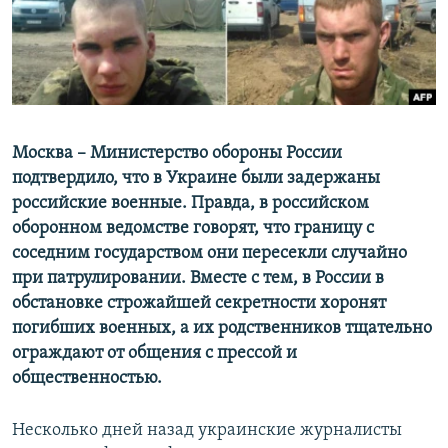
ПРИСОЕДИНЯЙТЕСЬ!
ПОБЕДИТЕЛЕЙ НЕ СУДЯТ?
КРЫМ.НЕПОКОРЕННЫЙ
ELIFBE
УКРАИНСКАЯ ПРОБЛЕМА КРЫМА
Все сайты RFE/RL
Москва – Министерство обороны России
подтвердило, что в Украине были задержаны
российские военные. Правда, в российском
оборонном ведомстве говорят, что границу с
соседним государством они пересекли случайно
при патрулировании. Вместе с тем, в России в
обстановке строжайшей секретности хоронят
погибших военных, а их родственников тщательно
ограждают от общения с прессой и
общественностью.
Несколько дней назад украинские журналисты