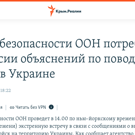
 безопасности ООН потре
ссии объяснений по повод
 в Украине
 18:22
ся
Читать без VPN
сности ООН проведет в 14.00 по нью-йоркскому времен
емени) экстренную встречу в связи с сообщениями о в
ойск на территорию Украины. Как сообщает агентство