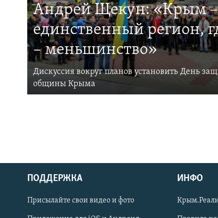
Андрей Щекун: «Крым –
единственный регион, 
– меньшинство»
Дискуссия вокруг планов установить День за
общины Крыма
ПОДДЕРЖКА
ИНФО
Українською
Присылайте свои видео и фото
Крым.Реали
Qırımtatar