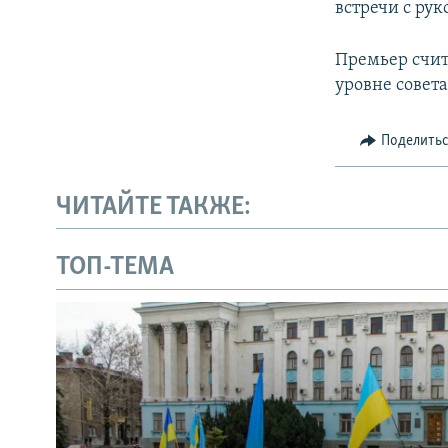
встречи с ру
Премьер счита
уровне совет
Поделить
ЧИТАЙТЕ ТАКЖЕ:
ТОП-ТЕМА