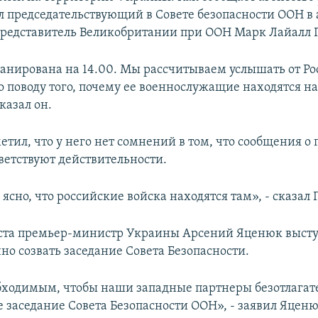
ил председательствующий в Совете безопасности ООН в 
редставитель Великобритании при ООН Марк Лайалл Г
ланирована на 14.00. Мы рассчитываем услышать от Ро
о поводу того, почему ее военнослужащие находятся н
казал он.
етил, что у него нет сомнений в том, что сообщения о
ветствуют действительности.
сно, что российские войска находятся там», - сказал 
уста премьер-министр Украины Арсений Яценюк высту
но созвать заседание Совета Безопасности.
ходимым, чтобы наши западные партнеры безотлагате
 заседание Совета Безопасности ООН», - заявил Яценю