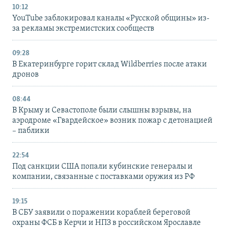
10:12
YouTube заблокировал каналы «Русской общины» из-
за рекламы экстремистских сообществ
09:28
В Екатеринбурге горит склад Wildberries после атаки
дронов
08:44
В Крыму и Севастополе были слышны взрывы, на
аэродроме «Гвардейское» возник пожар с детонацией
– паблики
22:54
Под санкции США попали кубинские генералы и
компании, связанные с поставками оружия из РФ
19:15
В СБУ заявили о поражении кораблей береговой
охраны ФСБ в Керчи и НПЗ в российском Ярославле