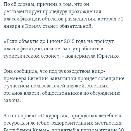
По её словам, причина в том, что он
регламентирует процедуру прохождения
классификации объектов размещения, которая с 1
января в Крыму станет обязательной.
«Если объекты до 1 июня 2015 года не пройдут
классификацию, они не смогут работать в
туристическом сезоне», - подчеркнула Юрченко.
Она сообщила, что под руководством вице-
премьера Евгении Бавыкиной пройдет совещание
с участием пользователей пляжей, местных
органов власти, общественников по обсуждению
закона.
Законопроект «О курортах, природных лечебных
ресурсах и лечебно-оздоровительных местностях
Республики Крым», принятый в первом чтении 30