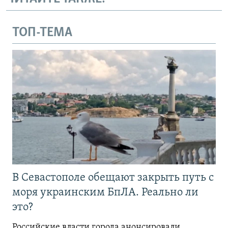
ТОП-ТЕМА
В Севастополе обещают закрыть путь с
моря украинским БпЛА. Реально ли
это?
Российские власти города анонсировали