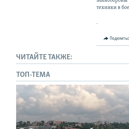
Минобороны Р
техники в бо
.
Поделить
ЧИТАЙТЕ ТАКЖЕ:
ТОП-ТЕМА