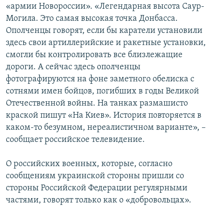
«армии Новороссии». «Легендарная высота Саур-
Могила. Это самая высокая точка Донбасса.
Ополченцы говорят, если бы каратели установили
здесь свои артиллерийские и ракетные установки,
смогли бы контролировать все близлежащие
дороги. А сейчас здесь ополченцы
фотографируются на фоне заметного обелиска с
сотнями имен бойцов, погибших в годы Великой
Отечественной войны. На танках размашисто
краской пишут «На Киев». История повторяется в
каком-то безумном, нереалистичном варианте», –
сообщает российское телевидение.
О российских военных, которые, согласно
сообщениям украинской стороны пришли со
стороны Российской Федерации регулярными
частями, говорят только как о «добровольцах».