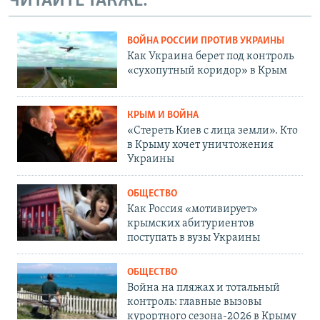
ЧИТАЙТЕ ТАКЖЕ:
ВОЙНА РОССИИ ПРОТИВ УКРАИНЫ
Как Украина берет под контроль
«сухопутный коридор» в Крым
КРЫМ И ВОЙНА
«Стереть Киев с лица земли». Кто
в Крыму хочет уничтожения
Украины
ОБЩЕСТВО
Как Россия «мотивирует»
крымских абитуриентов
поступать в вузы Украины
ОБЩЕСТВО
Война на пляжах и тотальный
контроль: главные вызовы
курортного сезона-2026 в Крыму