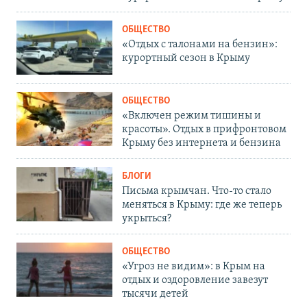
ОБЩЕСТВО
«Отдых с талонами на бензин»:
курортный сезон в Крыму
ОБЩЕСТВО
«Включен режим тишины и
красоты». Отдых в прифронтовом
Крыму без интернета и бензина
БЛОГИ
Письма крымчан. Что-то стало
меняться в Крыму: где же теперь
укрыться?
ОБЩЕСТВО
«Угроз не видим»: в Крым на
отдых и оздоровление завезут
тысячи детей