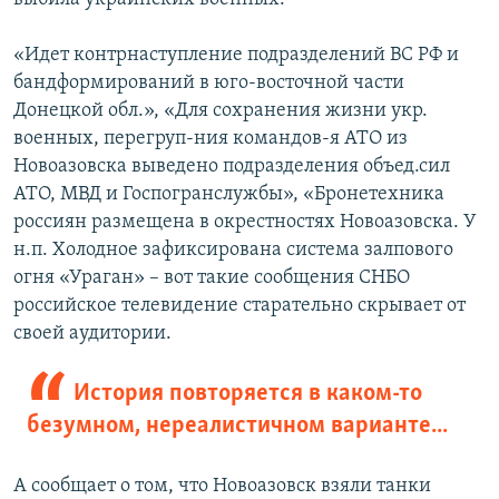
«Идет контрнаступление подразделений ВС РФ и
бандформирований в юго-восточной части
Донецкой обл.», «Для сохранения жизни укр.
военных, перегруп-ния командов-я АТО из
Новоазовска выведено подразделения объед.сил
АТО, МВД и Госпогранслужбы», «Бронетехника
россиян размещена в окрестностях Новоазовска. У
н.п. Холодное зафиксирована система залпового
огня «Ураган» – вот такие сообщения СНБО
российское телевидение старательно скрывает от
своей аудитории.
История повторяется в каком-то
безумном, нереалистичном варианте...
А сообщает о том, что Новоазовск взяли танки