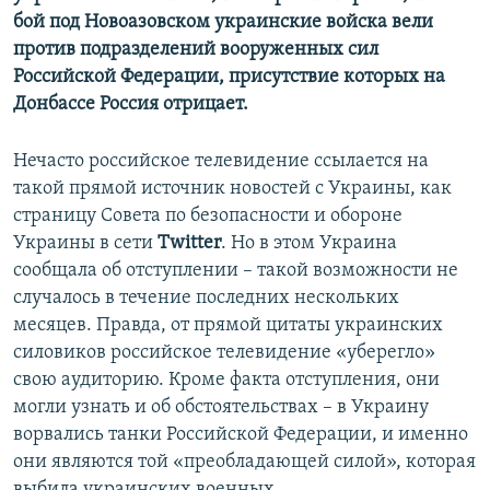
бой под Новоазовском украинские войска вели
против подразделений вооруженных сил
Российской Федерации, присутствие которых на
Донбассе Россия отрицает.
Нечасто российское телевидение ссылается на
такой прямой источник новостей с Украины, как
страницу Совета по безопасности и обороне
Украины в сети
Twitter
. Но в этом Украина
сообщала об отступлении – такой возможности не
случалось в течение последних нескольких
месяцев. Правда, от прямой цитаты украинских
силовиков российское телевидение «уберегло»
свою аудиторию. Кроме факта отступления, они
могли узнать и об обстоятельствах – в Украину
ворвались танки Российской Федерации, и именно
они являются той «преобладающей силой», которая
выбила украинских военных.