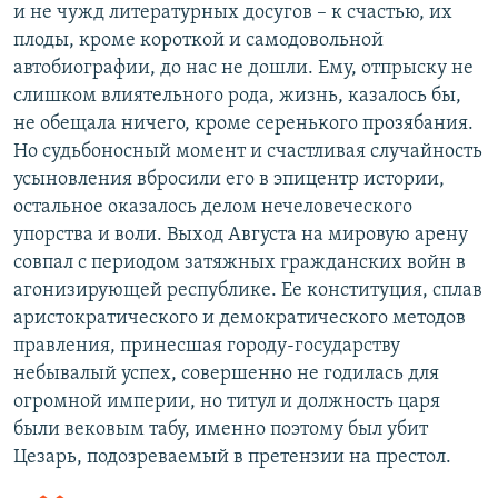
и не чужд литературных досугов – к счастью, их
плоды, кроме короткой и самодовольной
автобиографии, до нас не дошли. Ему, отпрыску не
слишком влиятельного рода, жизнь, казалось бы,
не обещала ничего, кроме серенького прозябания.
Но судьбоносный момент и счастливая случайность
усыновления вбросили его в эпицентр истории,
остальное оказалось делом нечеловеческого
упорства и воли. Выход Августа на мировую арену
совпал с периодом затяжных гражданских войн в
агонизирующей республике. Ее конституция, сплав
аристократического и демократического методов
правления, принесшая городу-государству
небывалый успех, совершенно не годилась для
огромной империи, но титул и должность царя
были вековым табу, именно поэтому был убит
Цезарь, подозреваемый в претензии на престол.