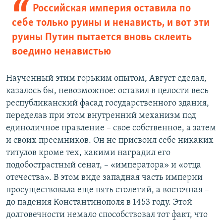
Российская империя оставила по
себе только руины и ненависть, и вот эти
руины Путин пытается вновь склеить
воедино ненавистью
Наученный этим горьким опытом, Август сделал,
казалось бы, невозможное: оставил в целости весь
республиканский фасад государственного здания,
переделав при этом внутренний механизм под
единоличное правление – свое собственное, а затем
и своих преемников. Он не присвоил себе никаких
титулов кроме тех, какими наградил его
подобострастный сенат, – «императора» и «отца
отечества». В этом виде западная часть империи
просуществовала еще пять столетий, а восточная –
до падения Константинополя в 1453 году. Этой
долговечности немало способствовал тот факт, что