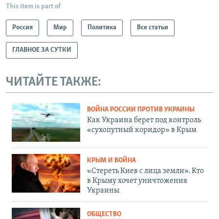
This item is part of
Россия
Мир
Политика
Все статьи
ГЛАВНОЕ ЗА СУТКИ
ЧИТАЙТЕ ТАКЖЕ:
ВОЙНА РОССИИ ПРОТИВ УКРАИНЫ
Как Украина берет под контроль
«сухопутный коридор» в Крым
КРЫМ И ВОЙНА
«Стереть Киев с лица земли». Кто
в Крыму хочет уничтожения
Украины
ОБЩЕСТВО