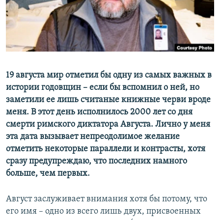
ПРИСОЕДИНЯЙТЕСЬ!
ПОБЕДИТЕЛЕЙ НЕ СУДЯТ?
КРЫМ.НЕПОКОРЕННЫЙ
ELIFBE
УКРАИНСКАЯ ПРОБЛЕМА КРЫМА
Все сайты RFE/RL
19 августа мир отметил бы одну из самых важных в
истории годовщин – если бы вспомнил о ней, но
заметили ее лишь считаные книжные черви вроде
меня. В этот день исполнилось 2000 лет со дня
смерти римского диктатора Августа. Лично у меня
эта дата вызывает непреодолимое желание
отметить некоторые параллели и контрасты, хотя
сразу предупреждаю, что последних намного
больше, чем первых.
Август заслуживает внимания хотя бы потому, что
его имя – одно из всего лишь двух, присвоенных