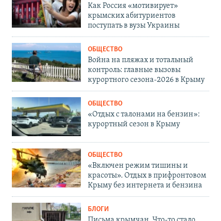
Как Россия «мотивирует»
крымских абитуриентов
поступать в вузы Украины
ОБЩЕСТВО
Война на пляжах и тотальный
контроль: главные вызовы
курортного сезона-2026 в Крыму
ОБЩЕСТВО
«Отдых с талонами на бензин»:
курортный сезон в Крыму
ОБЩЕСТВО
«Включен режим тишины и
красоты». Отдых в прифронтовом
Крыму без интернета и бензина
БЛОГИ
Письма крымчан. Что-то стало