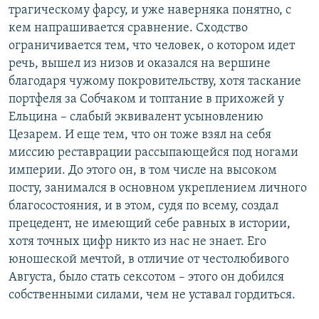
трагическому фарсу, и уже наверняка понятно, с
кем напрашивается сравнение. Сходство
ограничивается тем, что человек, о котором идет
речь, вышел из низов и оказался на вершине
благодаря чужому покровительству, хотя таскание
портфеля за Собчаком и топтание в прихожей у
Ельцина – слабый эквивалент усыновлению
Цезарем. И еще тем, что он тоже взял на себя
миссию реставрации рассыпающейся под ногами
империи. До этого он, в том числе на высоком
посту, занимался в основном укреплением личного
благосостояния, и в этом, судя по всему, создал
прецедент, не имеющий себе равных в истории,
хотя точных цифр никто из нас не знает. Его
юношеской мечтой, в отличие от честолюбивого
Августа, было стать сексотом – этого он добился
собственными силами, чем не уставал гордиться.