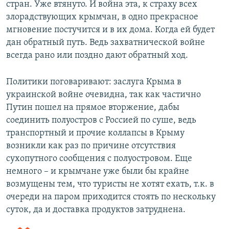
стран. Уже втянуто. И война эта, к страху всех
злорадствующих крымчан, в одно прекрасное
мгновение постучится и в их дома. Когда ей будет
дан обратный путь. Ведь захватнической войне
всегда рано или поздно дают обратный ход.
Политики поговаривают: заслуга Крыма в
украинской войне очевидна, так как частично
Путин пошел на прямое вторжение, дабы
соединить полуостров с Россией по суше, ведь
транспортный и прочие коллапсы в Крыму
возникли как раз по причине отсутствия
сухопутного сообщения с полуостровом. Еще
немного – и крымчане уже были бы крайне
возмущены тем, что туристы не хотят ехать, т.к. в
очереди на паром приходится стоять по нескольку
суток, да и доставка продуктов затруднена.