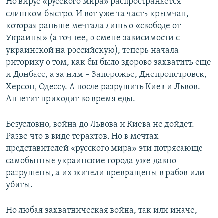
Но вирус «русского мира» распространяется
слишком быстро. И вот уже та часть крымчан,
которая раньше мечтала лишь о «свободе от
Украины» (а точнее, о смене зависимости с
украинской на российскую), теперь начала
риторику о том, как бы было здорово захватить еще
и Донбасс, а за ним – Запорожье, Днепропетровск,
Херсон, Одессу. А после разрушить Киев и Львов.
Аппетит приходит во время еды.
Безусловно, война до Львова и Киева не дойдет.
Разве что в виде терактов. Но в мечтах
представителей «русского мира» эти потрясающе
самобытные украинские города уже давно
разрушены, а их жители превращены в рабов или
убиты.
Но любая захватническая война, так или иначе,