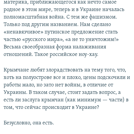
материка, приближающегося как нечто самое
родное в этом мире, теперь и в Украине началась
полномасштабная война. С тем же фашизмом.
Только под другим названием. Нам сделано
«ненавязчивое» путинское предложение стать
частью «русского мира», «а не то уничтожим!»
Весьма своеобразная форма налаживания
отношений. Такое российское ноу-хау.
Крымчане любят злорадствовать на тему того, что,
хоть на полуострове все и плохо, цены подскочили и
работы мало, но зато нет войны, в отличие от
Украины. В таком случае, стоит задать вопрос, а
есть ли заслуга крымчан (как минимум — части) в
том, что сейчас происходит в Украине?
Безусловно, она есть.