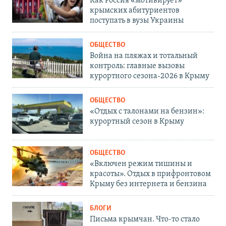
Как Россия «мотивирует»
крымских абитуриентов
поступать в вузы Украины
ОБЩЕСТВО
Война на пляжах и тотальный
контроль: главные вызовы
курортного сезона-2026 в Крыму
ОБЩЕСТВО
«Отдых с талонами на бензин»:
курортный сезон в Крыму
ОБЩЕСТВО
«Включен режим тишины и
красоты». Отдых в прифронтовом
Крыму без интернета и бензина
БЛОГИ
Письма крымчан. Что-то стало