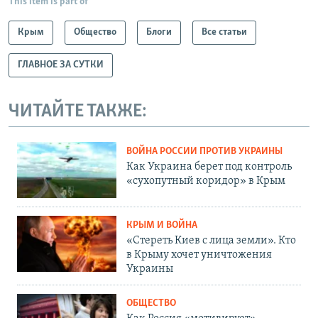
This item is part of
Крым
Общество
Блоги
Все статьи
ГЛАВНОЕ ЗА СУТКИ
ЧИТАЙТЕ ТАКЖЕ:
ВОЙНА РОССИИ ПРОТИВ УКРАИНЫ
Как Украина берет под контроль
«сухопутный коридор» в Крым
КРЫМ И ВОЙНА
«Стереть Киев с лица земли». Кто
в Крыму хочет уничтожения
Украины
ОБЩЕСТВО