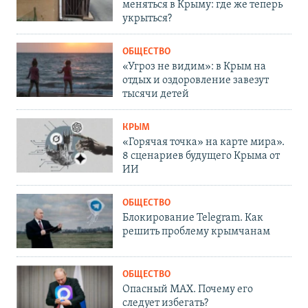
меняться в Крыму: где же теперь
укрыться?
ОБЩЕСТВО
«Угроз не видим»: в Крым на
отдых и оздоровление завезут
тысячи детей
КРЫМ
«Горячая точка» на карте мира».
8 сценариев будущего Крыма от
ИИ
ОБЩЕСТВО
Блокирование Telegram. Как
решить проблему крымчанам
ОБЩЕСТВО
Опасный MAX. Почему его
следует избегать?