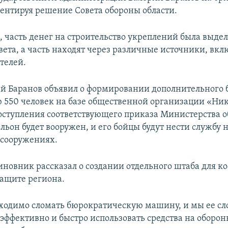
ментируя решение Совета обороны области.
, часть денег на строительство укреплений была выдел
овета, а часть находят через различные источники, вк
телей.
й Баранов объявил о формировании дополнительного 
 550 человек на базе общественной организации «Ни
поступления соответствующего приказа Министерства 
льон будет вооружен, и его бойцы будут нести службу 
сооружениях.
чиновник рассказал о создании отдельного штаба для 
защите региона.
ходимо сломать бюрократическую машину, и мы ее сл
эффективно и быстро использовать средства на оборо