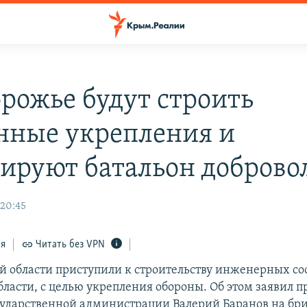
орожье будут строить
нные укрепления и
ируют батальон доброво
 20:45
ся
Читать без VPN
й области приступили к строительству инженерных с
бласти, с целью укрепления обороны. Об этом заявил п
сударственной администрации Валерий Баранов на бр