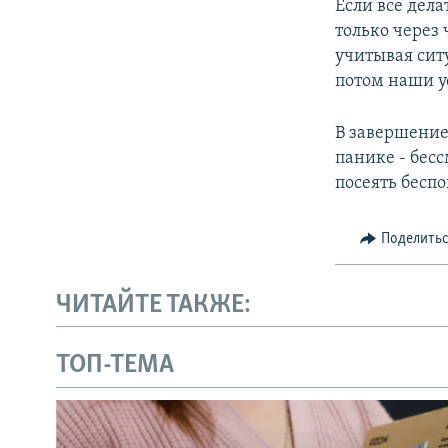
Если все дел
только через 
учитывая сит
потом наши у
В завершение
панике - бес
посеять бесп
Поделить
ЧИТАЙТЕ ТАКЖЕ:
ТОП-ТЕМА