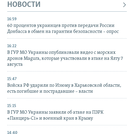
НОВОСТИ
16:59
60 процентов украинцев против передачи России
Донбасса в обмен на гарантии безопасности – опрос
16:22
В ГУР МО Украины опубликовали видео с морских
дронов Magura, которые участвовали в атаке на Ялту 7
августа
15:47
Войска РФ ударили по Изюму в Харьковской области,
есть погибшие и пострадавшие – власти
15:15
В ГУР МО Украины заявили об атаке на ПЗРК
«Панцирь-С1» и военный кран в Крыму
14:40