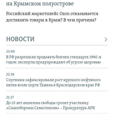
на Крымском полуострове
Российский маркетплейс Ozon отказывается
доставлять товары в Крым? В чем причина?
НОВОСТИ
23:00
В РФ разрешили продавать бензин стандарта 1990-х
годов: эксперты предупреждают об угрозе здоровью
22:36
Спутники зафиксировали рост крупного нефтяного
пятна возле порта Тамань в Краснодарском крае РФ
21:27
До 10 лет лишения свободы грозит участнику
«Самообороны Севастополя» – Прокуратура АРК