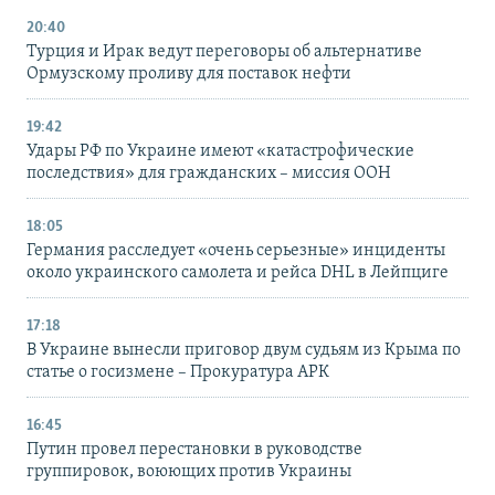
20:40
Турция и Ирак ведут переговоры об альтернативе
Ормузскому проливу для поставок нефти
19:42
Удары РФ по Украине имеют «катастрофические
последствия» для гражданских – миссия ООН
18:05
Германия расследует «очень серьезные» инциденты
около украинского самолета и рейса DHL в Лейпциге
17:18
В Украине вынесли приговор двум судьям из Крыма по
статье о госизмене – Прокуратура АРК
16:45
Путин провел перестановки в руководстве
группировок, воюющих против Украины