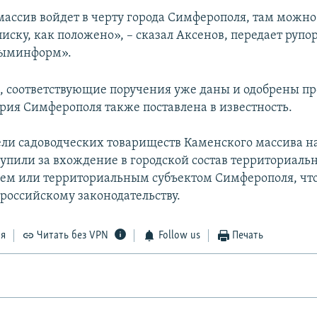
ассив войдет в черту города Симферополя, там можно
иску, как положено», – сказал Аксенов, передает руп
рыминформ».
м, соответствующие поручения уже даны и одобрены 
рия Симферополя также поставлена в известность.
ли садоводческих товариществ Каменского массива н
упили за вхождение в городской состав территориал
ем или территориальным субъектом Симферополя, чт
 российскому законодательству.
ся
Читать без VPN
Follow us
Печать