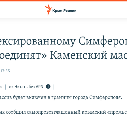
ексированному Симферо
оединят» Каменский ма
 17:55
ся
Читать без VPN
ссив будет включен в границы города Симферополя.
дня сообщил самопровозглашенный крымский «премье