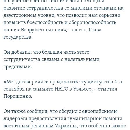
получение военно-технической помощи и
развитие сотрудничества со многими странами на
двустороннем уровне, что позволит нам серьезно
повысить боеспособность и обороноспособность
наших Вооруженных сил», – сказал Глава
государства.
Он добавил, что большая часть этого
сотрудничества связана с нелетальными
средствами.
«Мы договорились продолжить эту дискуссию 4-5
сентября на саммите НАТО в Уэльсе», – отметил
Порошенко.
Он также сообщил, что обсудил с европейскими
лидерами предоставления гуманитарной помощи
восточным регионам Украины, что особенно важно