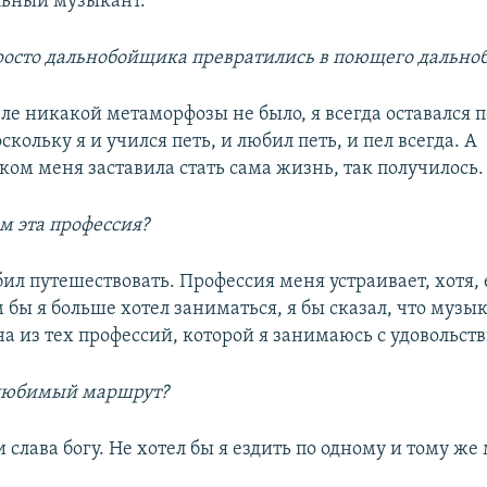
льный музыкант.
просто дальнобойщика превратились в поющего дальн
еле никакой метаморфозы не было, я всегда оставался
скольку я и учился петь, и любил петь, и пел всегда. А
ом меня заставила стать сама жизнь, так получилось.
м эта профессия?
бил путешествовать. Профессия меня устраивает, хотя,
 бы я больше хотел заниматься, я бы сказал, что музы
на из тех профессий, которой я занимаюсь с удовольст
 любимый маршрут?
 и слава богу. Не хотел бы я ездить по одному и тому же