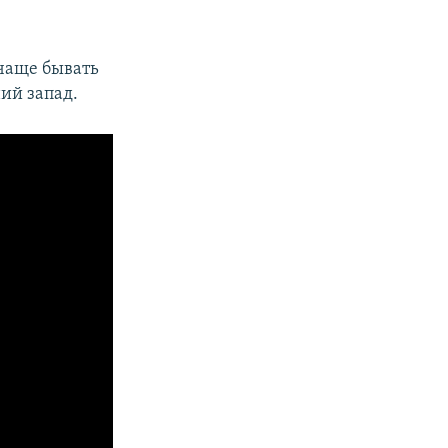
очаще бывать
ний запад.