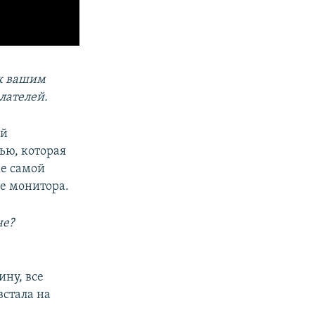
 к вашим
лателей.
ой
ью, которая
же самой
не монитора.
не?
ину, все
встала на