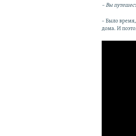
– Вы путешес
– Было время,
дома. И поэто