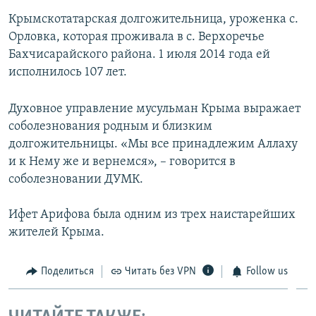
ПРИСОЕДИНЯЙТЕСЬ!
ПОБЕДИТЕЛЕЙ НЕ СУДЯТ?
Крымскотатарская долгожительница, уроженка с.
Орловка, которая проживала в с. Верхоречье
КРЫМ.НЕПОКОРЕННЫЙ
Бахчисарайского района. 1 июля 2014 года ей
ELIFBE
исполнилось 107 лет.
УКРАИНСКАЯ ПРОБЛЕМА КРЫМА
Все сайты RFE/RL
Духовное управление мусульман Крыма выражает
соболезнования родным и близким
долгожительницы. «Мы все принадлежим Аллаху
и к Нему же и вернемся», – говорится в
соболезновании ДУМК.
Ифет Арифова была одним из трех наистарейших
жителей Крыма.
Поделиться
Читать без VPN
Follow us