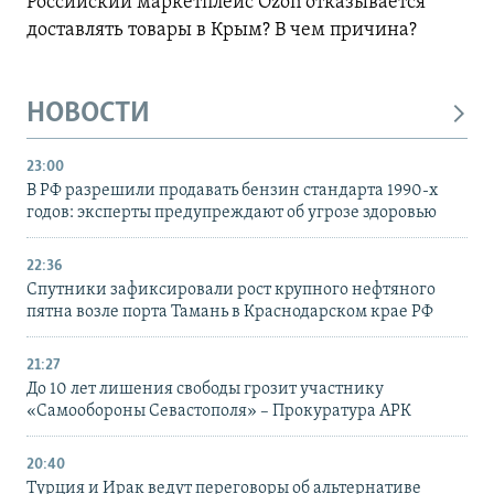
Российский маркетплейс Ozon отказывается
доставлять товары в Крым? В чем причина?
НОВОСТИ
23:00
В РФ разрешили продавать бензин стандарта 1990-х
годов: эксперты предупреждают об угрозе здоровью
22:36
Спутники зафиксировали рост крупного нефтяного
пятна возле порта Тамань в Краснодарском крае РФ
21:27
До 10 лет лишения свободы грозит участнику
«Самообороны Севастополя» – Прокуратура АРК
20:40
Турция и Ирак ведут переговоры об альтернативе