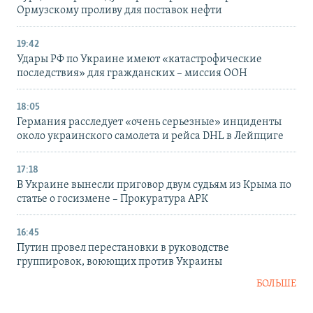
Ормузскому проливу для поставок нефти
19:42
Удары РФ по Украине имеют «катастрофические
последствия» для гражданских – миссия ООН
18:05
Германия расследует «очень серьезные» инциденты
около украинского самолета и рейса DHL в Лейпциге
17:18
В Украине вынесли приговор двум судьям из Крыма по
статье о госизмене – Прокуратура АРК
16:45
Путин провел перестановки в руководстве
группировок, воюющих против Украины
БОЛЬШЕ