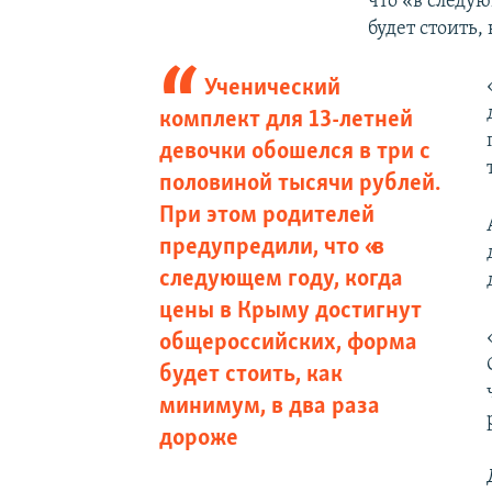
что «в следу
будет стоить,
Ученический
комплект для 13-летней
девочки обошелся в три с
половиной тысячи рублей.
При этом родителей
предупредили, что «в
следующем году, когда
цены в Крыму достигнут
общероссийских, форма
будет стоить, как
минимум, в два раза
дороже