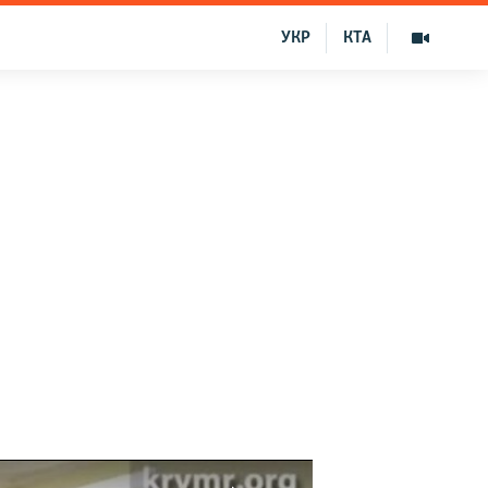
УКР
КТА