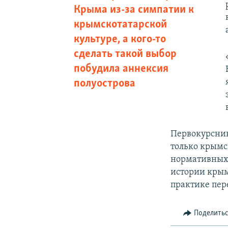
Крыма из-за симпатии к
крымскотатарской
культуре, а кого-то
сделать такой выбор
побудила аннексия
полуострова
Первокурсник
только крымс
нормативных 
истории крым
практике пер
Поделить