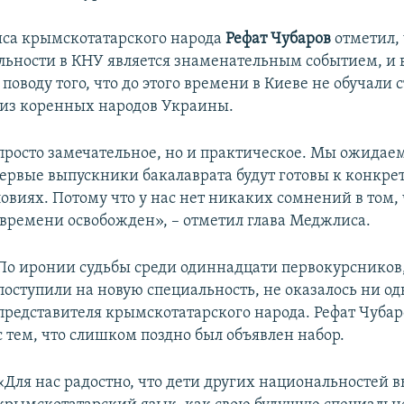
са крымскотатарского народа
Рефат Чубаров
отметил,
льности в КНУ является знаменательным событием, и
поводу того, что до этого времени в Киеве не обучали 
 из коренных народов Украины.
просто замечательное, но и практическое. Мы ожидаем
первые выпускники бакалаврата будут готовы к конкрет
овиях. Потому что у нас нет никаких сомнений в том,
у времени освобожден», – отметил глава Меджлиса.
По иронии судьбы среди одиннадцати первокурсников
поступили на новую специальность, не оказалось ни од
представителя крымскотатарского народа. Рефат Чубаро
с тем, что слишком поздно был объявлен набор.
«Для нас радостно, что дети других национальностей 