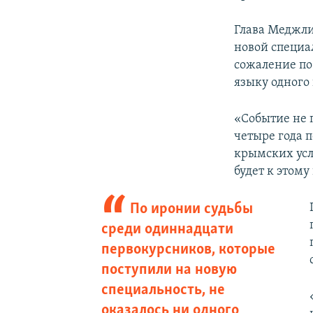
Глава Меджли
новой специа
сожаление по 
языку одного
«Событие не 
четыре года 
крымских усл
будет к этом
По иронии судьбы
среди одиннадцати
первокурсников, которые
поступили на новую
специальность, не
оказалось ни одного