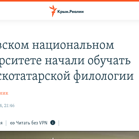
вском национальном
рситете начали обучать
котатарской филологии
пник
, 21:46
ся
Читать без VPN