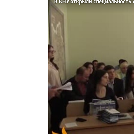
ПОБЕДИТЕЛЕЙ НЕ СУДЯТ?
В КНУ открыли специальность 
КРЫМ.НЕПОКОРЕННЫЙ
ELIFBE
УКРАИНСКАЯ ПРОБЛЕМА КРЫМА