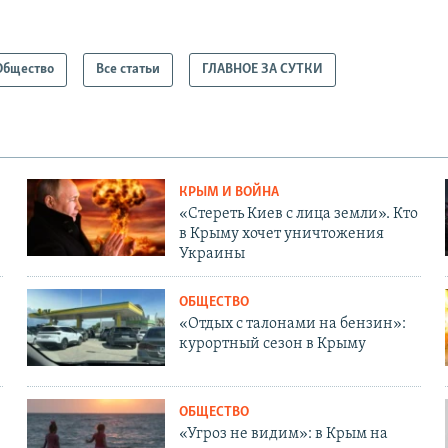
Общество
Все статьи
ГЛАВНОЕ ЗА СУТКИ
КРЫМ И ВОЙНА
«Стереть Киев с лица земли». Кто
в Крыму хочет уничтожения
Украины
ОБЩЕСТВО
«Отдых с талонами на бензин»:
курортный сезон в Крыму
ОБЩЕСТВО
«Угроз не видим»: в Крым на