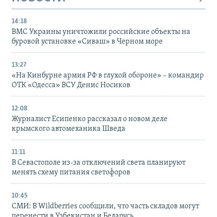
14:18
ВМС Украины уничтожили российские объекты на
буровой установке «Сиваш» в Черном море
13:27
«На Кинбурне армия РФ в глухой обороне» – командир
ОТК «Одесса» ВСУ Денис Носиков
12:08
Журналист Есипенко рассказал о новом деле
крымского автомеханика Шведа
11:11
В Севастополе из-за отключений света планируют
менять схему питания светофоров
10:45
СМИ: В Wildberries сообщили, что часть складов могут
перенести в Узбекистан и Беларусь