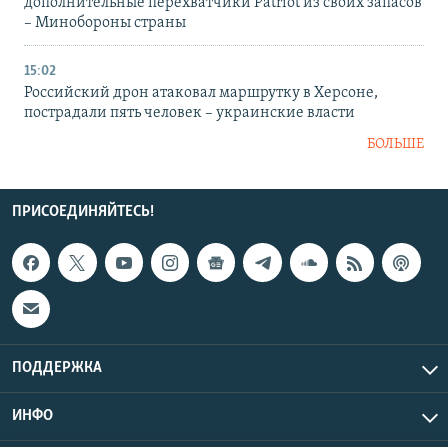
дополнительные перехватчики Patriot из своих запасов
– Минобороны страны
15:02
Российский дрон атаковал маршрутку в Херсоне,
пострадали пять человек – украинские власти
БОЛЬШЕ
ПРИСОЕДИНЯЙТЕСЬ!
ПОДДЕРЖКА
ИНФО